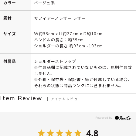
カラー
ベージュ系
素材
サフィアーノレザー レザー
サイズ
W約33cm x H約27cm x D約10cm
ハンドルの長さ：約39cm
ショルダーの長さ 約93cm -103cm
付属品
ショルダーストラップ
※付属品欄に記載されていないものは、原則付属致
しません。
※外箱・保存袋・保証書・等が付属している場合、
それらの状態は商品ランクには含まれません。
Item Review
アイテムレビュー
4.8