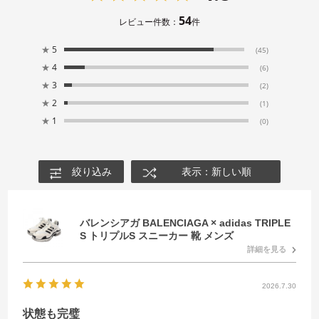
54
レビュー件数：
件
★
5
(45)
★
4
(6)
★
3
(2)
★
2
(1)
★
1
(0)
絞り込み
表示：新しい順
バレンシアガ BALENCIAGA × adidas TRIPLE
S トリプルS スニーカー 靴 メンズ
詳細を見る
2026.7.30
状態も完璧