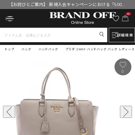
【お詫びとご案内】 新規入会キャンペーンにおける「500円
OFFクーポン」付与漏れと補填について
0
詳細検索
トップ
バッグ
ハンドバッグ
プラダ 2WAY ハンドバッグ バッグ レディース
0