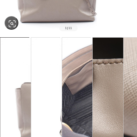
1
|
11
SOLD OUT