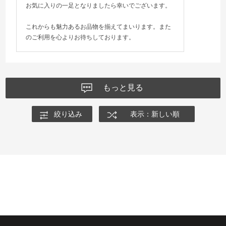
お気に入りの一足となりましたら幸いでございます。
これからも魅力あるお品物を揃えてまいります。また
のご利用を心よりお待ちしております。
もっと見る
絞り込み
表示：新しい順