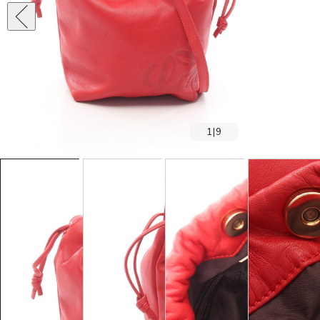
1
|
9