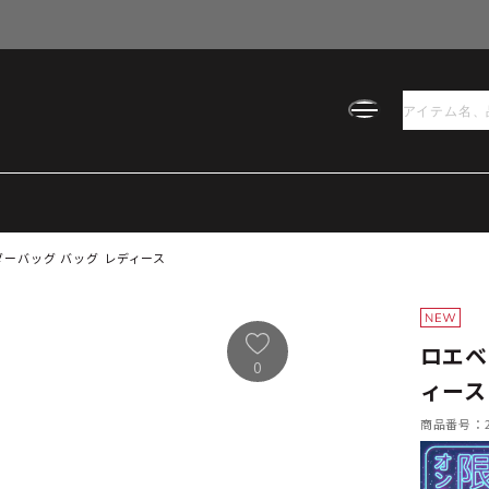
ダーバッグ バッグ レディース
ロエベ
0
ィース
商品番号：21