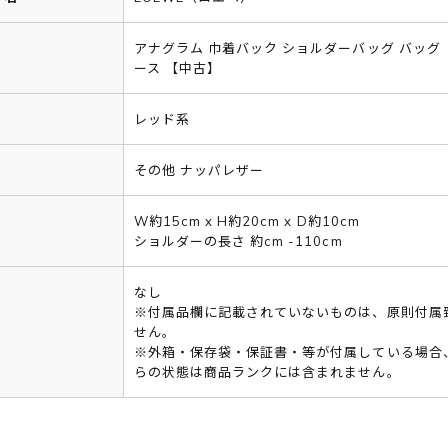
アナグラム 巾着バック ショルダーバッグ バッグ
ース 【中古】
レッド系
その他 ナッパレザー
W約15cm x H約20cm x D約10cm
ショルダーの長さ 約cm -110cm
なし
※付属品欄に記載されていないものは、原則付属
せん。
※外箱・保存袋・保証書・等が付属している場合
らの状態は商品ランクには含まれません。