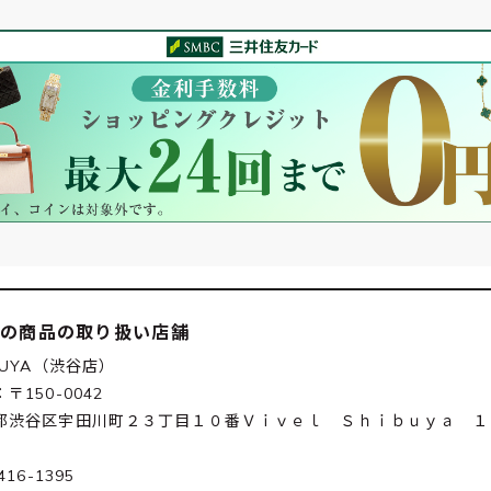
この商品の取り扱い店舗
BUYA（渋谷店）
〒150-0042
都渋谷区宇田川町２３丁目１０番Ｖｉｖｅｌ Ｓｈｉｂｕｙａ １
416-1395