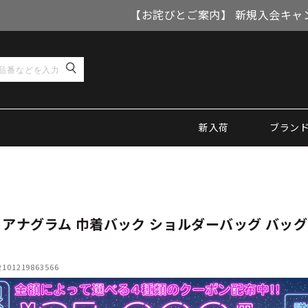
【お詫びとご案内】 新規入会キャ
新入荷
ブラン
 アナグラム 巾着バック ショルダーバッグ バッグ
01219863566