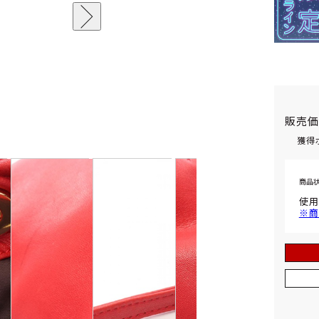
販売
獲得
商品
使用
※商