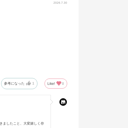
2026.7.30
参考になった
1
Like!
0
きましたこと、大変嬉しく存