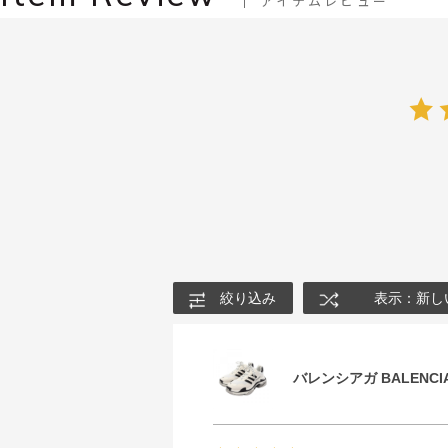
アイテムレビュー
絞り込み
表示：新し
バレンシアガ BALENCIA