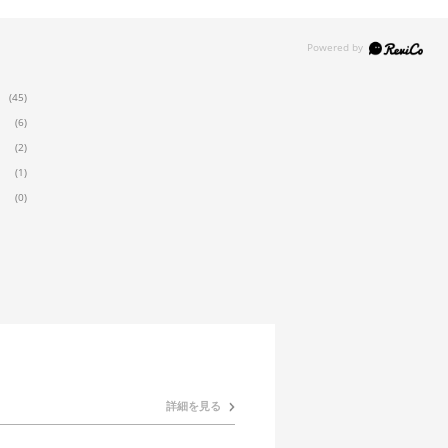
(45)
(6)
(2)
(1)
(0)
詳細を見る