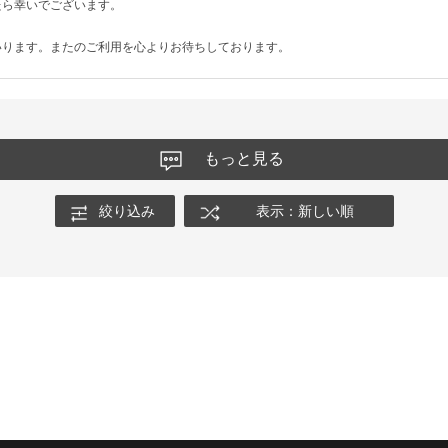
たら幸いでございます。
いります。またのご利用を心よりお待ちしております。
もっと見る
絞り込み
表示：新しい順