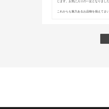
じます。お気に入りの一足となりまし
これからも魅力あるお品物を揃えてま