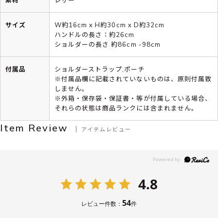
サイズ
W約16cm x H約30cm x D約32cm
ハンドルの長さ：約26cm
ショルダーの長さ 約86cm -98cm
付属品
ショルダーストラップ,ポーチ
※付属品欄に記載されていないものは、原則付属致
しません。
※外箱・保存袋・保証書・等が付属している場合、
それらの状態は商品ランクには含まれません。
Item Review
アイテムレビュー
4.8
54
レビュー件数：
件