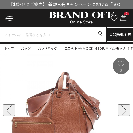
【お詫びとご案内】 新規入会キャンペーンにおける「500円
OFFクーポン」付与漏れと補填について
0
詳細検索
トップ
バッグ
ハンドバッグ
ロエベ HAMMOCK MEDIUM ハンモック ミ
0