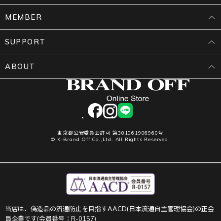
MEMBER
SUPPORT
ABOUT
facebook
instagram
LINE
東京都公安委員会許可 第301061906960号
© K-Brand Off Co.,Ltd. All Rights Reserved.
当店は、偽造品の流通防止を目指すAACD(日本流通自主管理協会)の正会
員企業です(会員番号：R-0157)