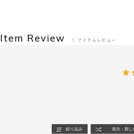
Item Review
アイテムレビュー
絞り込み
表示：新し