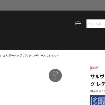
ョルダーバッグ バッグ レディース 21 4374
サルヴ
0
グ レデ
商品番号：21