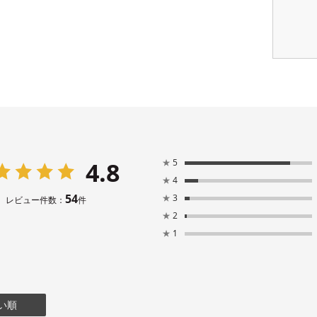
4.8
★
5
★
4
54
★
3
レビュー件数：
件
★
2
★
1
い順