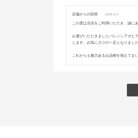
店舗からの回答
2026.8.3
この度は当店をご利用いただき、誠に
お選びいただきましたバレンシアガと
じます。お気に入りの一足となりまし
これからも魅力あるお品物を揃えてま