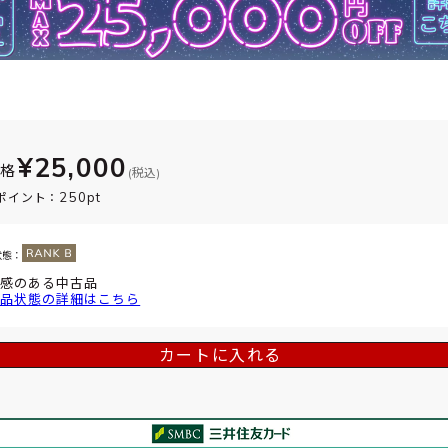
¥25,000
価格
(税込)
250pt
ポイント：
状態：
感のある中古品
品状態の詳細はこちら
カートに入れる