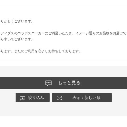
ありがとうございます。
アディダスのコラボスニーカーにご満足いただき、イメージ通りのお品物をお届けで
たら幸いでございます。
いります。またのご利用を心よりお待ちしております。
もっと見る
絞り込み
表示：新しい順