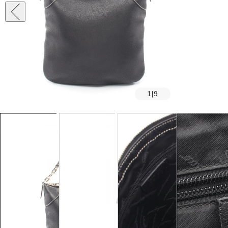
1
|
9