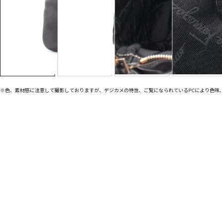
※色、素材感に注意して撮影しておりますが、デジカメの特性、ご覧になられているPCにより色味