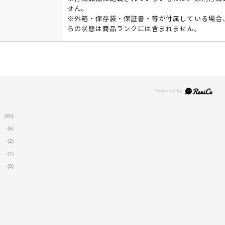
せん。
※外箱・保存袋・保証書・等が付属している場合
らの状態は商品ランクには含まれません。
(45)
(6)
(2)
(1)
(0)