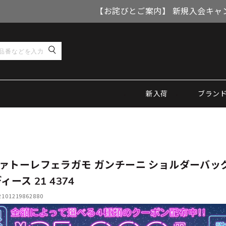
【お詫びとご案内】 新規入会キャ
新入荷
ブラン
ァトーレフェラガモ ガンチーニ ショルダーバッグ
ィース 21 4374
01219862880