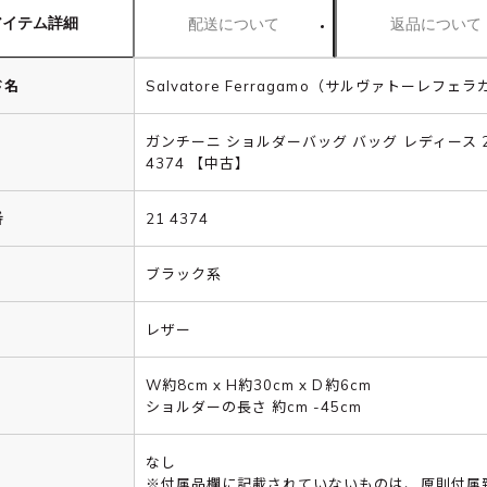
アイテム詳細
配送について
返品について
ド名
Salvatore Ferragamo（サルヴァトーレフェ
ガンチーニ ショルダーバッグ バッグ レディース 
4374 【中古】
番
21 4374
ブラック系
レザー
W約8cm x H約30cm x D約6cm
ショルダーの長さ 約cm -45cm
なし
※付属品欄に記載されていないものは、原則付属