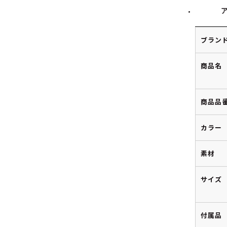
ブラン
商品名
商品品
カラー
素材
サイズ
付属品