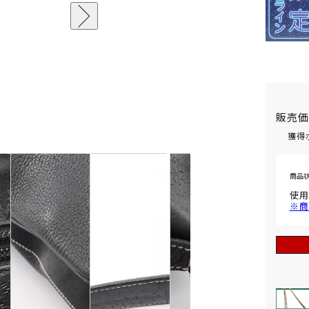
販売
獲得
商品
使用
※商