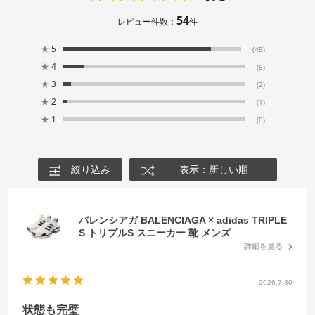
54
レビュー件数：
件
★
5
(45)
★
4
(6)
★
3
(2)
★
2
(1)
★
1
(0)
絞り込み
表示：新しい順
バレンシアガ BALENCIAGA × adidas TRIPLE
S トリプルS スニーカー 靴 メンズ
詳細を見る
2026.7.30
状態も完璧