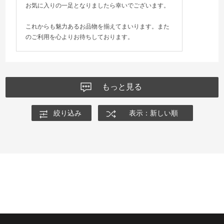
お気に入りの一足となりましたら幸いでございます。
これからも魅力あるお品物を揃えてまいります。また
のご利用を心よりお待ちしております。
もっと見る
絞り込み
表示：新しい順