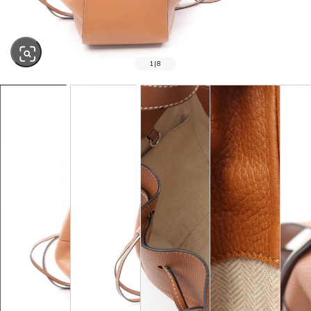
1
|
8