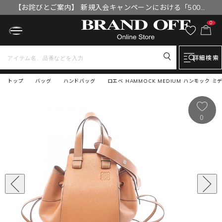
【お詫びとご案内】 新規入会キャンペーンにおける「500円
OFFクーポン」付与漏れと補填について
0
詳細検索
トップ
バッグ
ハンドバッグ
ロエベ HAMMOCK MEDIUM ハンモック ミ
0