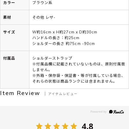
カラー
ブラウン系
素材
その他 レザ-
サイズ
W約16cm x H約27cm x D約30cm
ハンドルの長さ：約25cm
ショルダーの長さ 約75cm -90cm
付属品
ショルダーストラップ
※付属品欄に記載されていないものは、原則付属致
しません。
※外箱・保存袋・保証書・等が付属している場合、
それらの状態は商品ランクには含まれません。
Item Review
アイテムレビュー
4.8