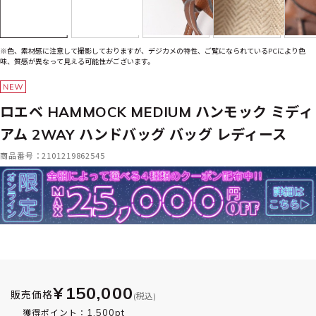
※色、素材感に注意して撮影しておりますが、デジカメの特性、ご覧になられているPCにより色
味、質感が異なって見える可能性がございます。
ロエベ HAMMOCK MEDIUM ハンモック ミディ
アム 2WAY ハンドバッグ バッグ レディース
商品番号：2101219862545
¥150,000
販売価格
(税込)
1,500pt
獲得ポイント：