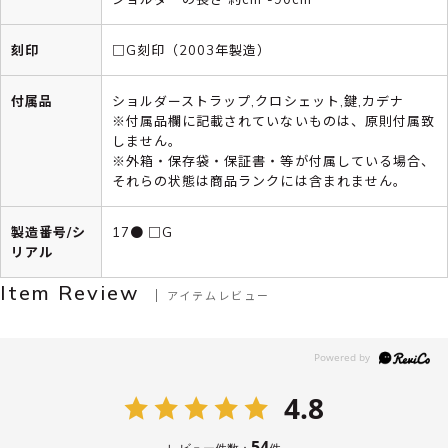
刻印
□G刻印（2003年製造）
付属品
ショルダーストラップ,クロシェット,鍵,カデナ
※付属品欄に記載されていないものは、原則付属致
しません。
※外箱・保存袋・保証書・等が付属している場合、
それらの状態は商品ランクには含まれません。
製造番号/シ
17● □G
リアル
Item Review
アイテムレビュー
4.8
54