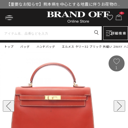
【重要なお知らせ】熊本県を中心とする地震に伴うお荷物のお
届けについて
0
詳細検索
トップ
バッグ
ハンドバッグ
エルメス ケリー32 ブリック 外縫い 2WAY 
1