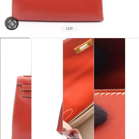
1
|
20