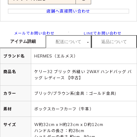
店舗へ直接問い合わせ
メールでお問い合わせ
LINEでお問い合わせ
アイテム詳細
配送について
返品について
ブランド名
HERMES（エルメス）
商品名
ケリー32 ブリック 外縫い 2WAY ハンドバッグ バ
ッグ レディース 【中古】
カラー
ブリック/ブラウン系(金具：ゴールド金具)
素材
ボックスカーフカーフ（牛革）
サイズ
W約32cm x H約23cm x D約12cm
ハンドルの長さ：約28cm
ショルダーの長さ 約cm -90cm