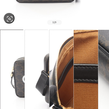
1
|
9