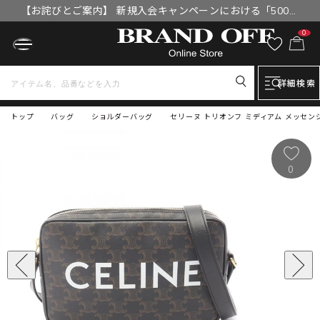
【お詫びとご案内】 新規入会キャンペーンにおける「500円
OFFクーポン」付与漏れと補填について
0
詳細検索
トップ
バッグ
ショルダーバッグ
セリーヌ トリオンフ ミディアム メッセン
0