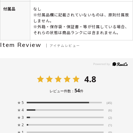
付属品
なし
※付属品欄に記載されていないものは、原則付属致
しません。
※外箱・保存袋・保証書・等が付属している場合、
それらの状態は商品ランクには含まれません。
Item Review
アイテムレビュー
4.8
54
レビュー件数：
件
★
5
(45)
★
4
(6)
★
3
(2)
★
2
(1)
★
1
(0)