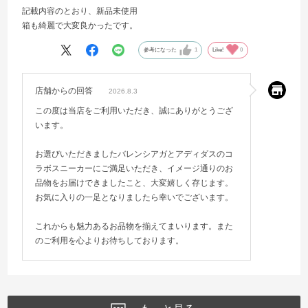
記載内容のとおり、新品未使用
箱も綺麗で大変良かったです。
参考になった
1
Like!
0
店舗からの回答
2026.8.3
この度は当店をご利用いただき、誠にありがとうござ
います。
お選びいただきましたバレンシアガとアディダスのコ
ラボスニーカーにご満足いただき、イメージ通りのお
品物をお届けできましたこと、大変嬉しく存じます。
お気に入りの一足となりましたら幸いでございます。
これからも魅力あるお品物を揃えてまいります。また
のご利用を心よりお待ちしております。