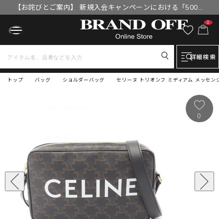
【お詫びとご案内】 新規入会キャンペーンにおける「500円
OFFクーポン」付与漏れと補填について
0
詳細検索
トップ
バッグ
ショルダーバッグ
セリーヌ トリオンフ ミディアム メッセン
0