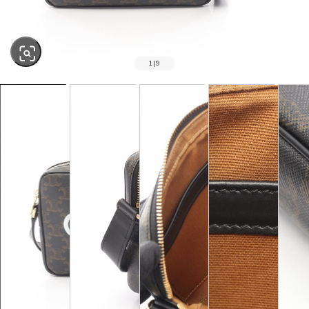
1
|
9