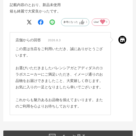
記載内容のとおり、新品未使用
箱も綺麗で大変良かったです。
参考になった
1
Like!
0
店舗からの回答
2026.8.3
この度は当店をご利用いただき、誠にありがとうござ
います。
お選びいただきましたバレンシアガとアディダスのコ
ラボスニーカーにご満足いただき、イメージ通りのお
品物をお届けできましたこと、大変嬉しく存じます。
お気に入りの一足となりましたら幸いでございます。
これからも魅力あるお品物を揃えてまいります。また
のご利用を心よりお待ちしております。