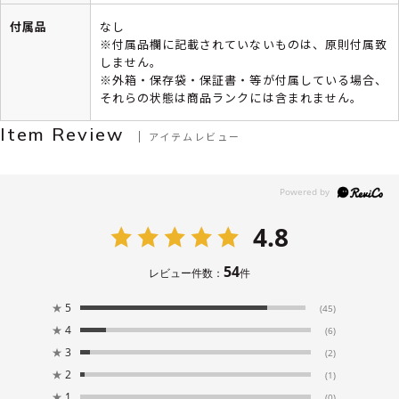
付属品
なし
※付属品欄に記載されていないものは、原則付属致
しません。
※外箱・保存袋・保証書・等が付属している場合、
それらの状態は商品ランクには含まれません。
Item Review
アイテムレビュー
4.8
54
レビュー件数：
件
★
5
(45)
★
4
(6)
★
3
(2)
★
2
(1)
★
1
(0)