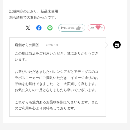
記載内容のとおり、新品未使用
箱も綺麗で大変良かったです。
参考になった
1
Like!
0
店舗からの回答
2026.8.3
この度は当店をご利用いただき、誠にありがとうござ
います。
お選びいただきましたバレンシアガとアディダスのコ
ラボスニーカーにご満足いただき、イメージ通りのお
品物をお届けできましたこと、大変嬉しく存じます。
お気に入りの一足となりましたら幸いでございます。
これからも魅力あるお品物を揃えてまいります。また
のご利用を心よりお待ちしております。