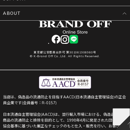
ABOUT
facebook
instagram
LINE
東京都公安委員会許可 第301061906960号
© K-Brand Off Co.,Ltd. All Rights Reserved.
当店は、偽造品の流通防止を目指すAACD(日本流通自主管理協会)の正会
員企業です(会員番号：R-0157)
日本流通自主管理協会(AACD)は、並行輸入市場における、偽造品や不正
商品の流通防止と排除を目的として、1998年4月に発足された団体です。
協会基準に基づいた厳正なチェックのもと仕入・販売を行い、お客さま