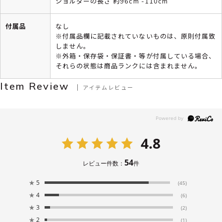
ショルダーの長さ 約96cm -110cm
付属品
なし
※付属品欄に記載されていないものは、原則付属致
しません。
※外箱・保存袋・保証書・等が付属している場合、
それらの状態は商品ランクには含まれません。
Item Review
アイテムレビュー
4.8
54
レビュー件数：
件
★
5
(45)
★
4
(6)
★
3
(2)
★
2
(1)