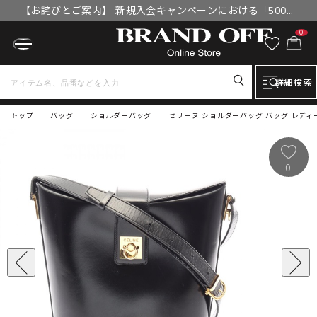
【お詫びとご案内】 新規入会キャンペーンにおける「500円
OFFクーポン」付与漏れと補填について
0
詳細検索
トップ
バッグ
ショルダーバッグ
セリーヌ ショルダーバッグ バッグ レディ
0