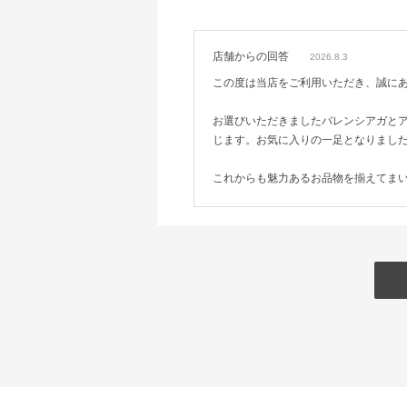
店舗からの回答
2026.8.3
この度は当店をご利用いただき、誠に
お選びいただきましたバレンシアガと
じます。お気に入りの一足となりまし
これからも魅力あるお品物を揃えてま