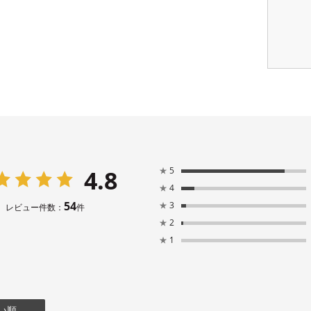
4.8
★
5
★
4
54
★
3
レビュー件数：
件
★
2
★
1
い順