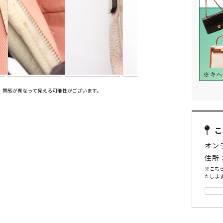
、質感が異なって見える可能性がございます。
オン
住所
※こち
たします