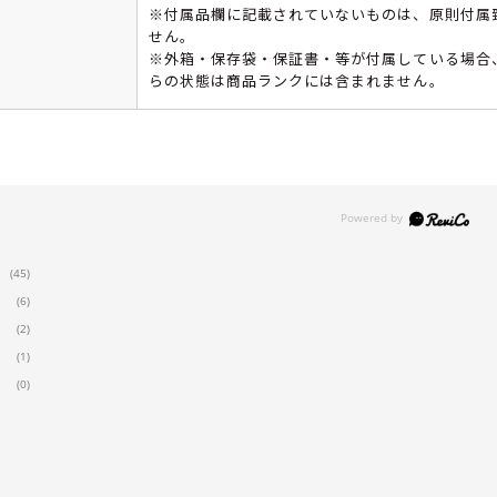
※付属品欄に記載されていないものは、原則付属
せん。
※外箱・保存袋・保証書・等が付属している場合
らの状態は商品ランクには含まれません。
(45)
(6)
(2)
(1)
(0)