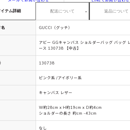
メールでお問い合わせ
LINEでお問い合わせ
アイテム詳細
配送について
返品について
ド名
GUCCI（グッチ）
アビー GGキャンバス ショルダーバッグ バッグ 
ース 130738 【中古】
番
130738
ピンク系 /アイボリー系
キャンバス レザー
W約28cm x H約19cm x D約4cm
ショルダーの長さ 約cm -43cm
なし