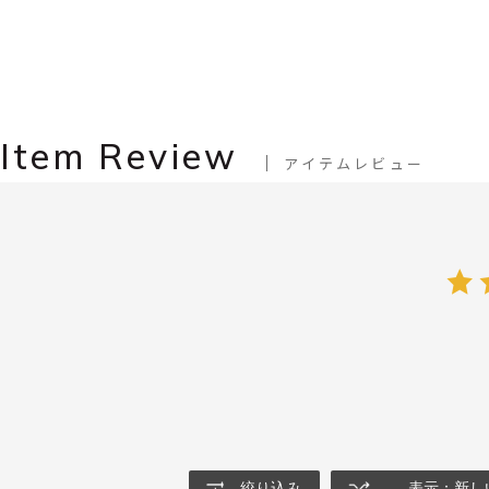
Item Review
アイテムレビュー
絞り込み
表示：新し