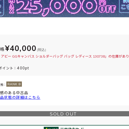
¥40,000
価格
(税込)
 アビー GGキャンバス ショルダーバッグ バッグ レディース 130738」の在庫があ
400pt
ポイント：
状態：
感のある中古品
品状態の詳細はこちら
SOLD OUT