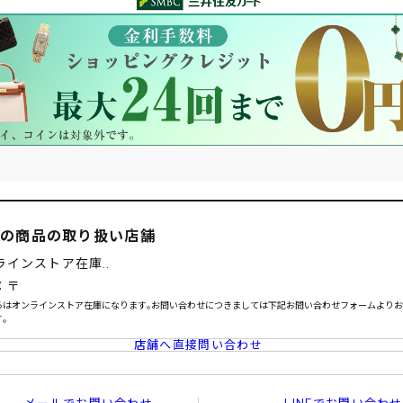
この商品の取り扱い店舗
ラインストア在庫..
：〒
らはオンラインストア在庫になります｡お問い合わせにつきましては下記お問い合わせフォームより
｡
店舗へ直接問い合わせ