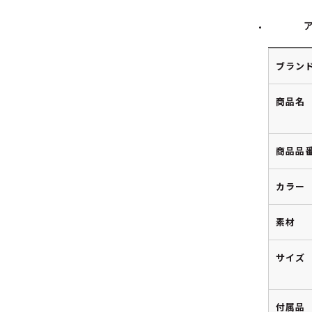
ブラン
商品名
商品品
カラー
素材
サイズ
付属品