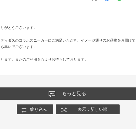
ありがとうございます。
アディダスのコラボスニーカーにご満足いただき、イメージ通りのお品物をお届けで
たら幸いでございます。
いります。またのご利用を心よりお待ちしております。
もっと見る
絞り込み
表示：新しい順