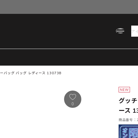
バッグ バッグ レディース 130738
グッチ
0
ース 1
商品番号：21