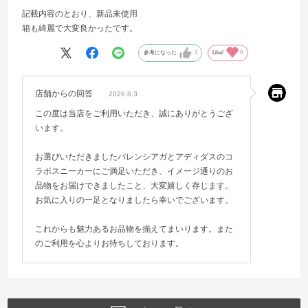
記載内容のとおり、新品未使用
箱も綺麗で大変良かったです。
参考になった
1
Like!
0
店舗からの回答
2026.8.3
この度は当店をご利用いただき、誠にありがとうござ
います。
お選びいただきましたバレンシアガとアディダスのコ
ラボスニーカーにご満足いただき、イメージ通りのお
品物をお届けできましたこと、大変嬉しく存じます。
お気に入りの一足となりましたら幸いでございます。
これからも魅力あるお品物を揃えてまいります。また
のご利用を心よりお待ちしております。