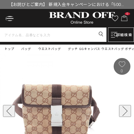
【お詫びとご案内】 新規入会キャンペーンにおける「500円
OFFクーポン」付与漏れと補填について
0
詳細検索
トップ
バッグ
ウエストバッグ
グッチ GGキャンバス ウエストバッグ ボディバ
0