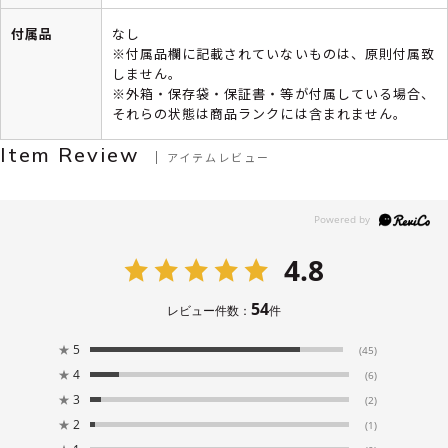
付属品
なし
※付属品欄に記載されていないものは、原則付属致
しません。
※外箱・保存袋・保証書・等が付属している場合、
それらの状態は商品ランクには含まれません。
Item Review
アイテムレビュー
4.8
54
レビュー件数：
件
★
5
(45)
★
4
(6)
★
3
(2)
★
2
(1)