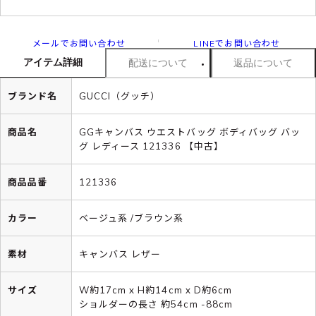
メールでお問い合わせ
LINEでお問い合わせ
アイテム詳細
配送について
返品について
ブランド名
GUCCI（グッチ）
商品名
GGキャンバス ウエストバッグ ボディバッグ バッ
グ レディース 121336 【中古】
商品品番
121336
カラー
ベージュ系 /ブラウン系
素材
キャンバス レザー
サイズ
W約17cm x H約14cm x D約6cm
ショルダーの長さ 約54cm -88cm