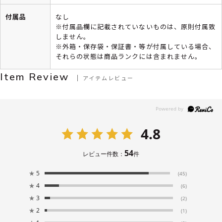
付属品
なし
※付属品欄に記載されていないものは、原則付属致
しません。
※外箱・保存袋・保証書・等が付属している場合、
それらの状態は商品ランクには含まれません。
Item Review
アイテムレビュー
4.8
54
レビュー件数：
件
★
5
(45)
★
4
(6)
★
3
(2)
★
2
(1)