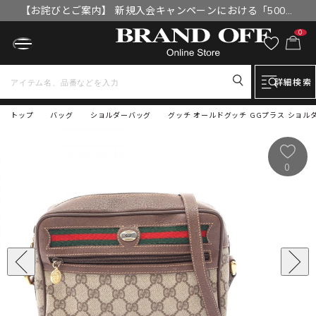
【お詫びとご案内】 新規入会キャンペーンにおける「500円
OFFクーポン」付与漏れと補填について
0
詳細検索
トップ
バッグ
ショルダーバッグ
グッチ オールドグッチ GGプラス ショルダーバ
0