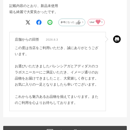
記載内容のとおり、新品未使用
箱も綺麗で大変良かったです。
参考になった
1
Like!
0
店舗からの回答
2026.8.3
この度は当店をご利用いただき、誠にありがとうござ
います。
お選びいただきましたバレンシアガとアディダスのコ
ラボスニーカーにご満足いただき、イメージ通りのお
品物をお届けできましたこと、大変嬉しく存じます。
お気に入りの一足となりましたら幸いでございます。
これからも魅力あるお品物を揃えてまいります。また
のご利用を心よりお待ちしております。