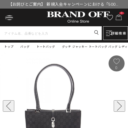
【お詫びとご案内】 新規入会キャンペーンにおける「500円
OFFクーポン」付与漏れと補填について
0
詳細検索
トップ
バッグ
トートバッグ
グッチ ジャッキー トートバッグ バッグ レディース
0