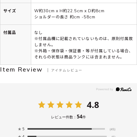
サイズ
W約30cm x H約22.5cm x D約8cm
ショルダーの長さ 約cm -58cm
付属品
なし
※付属品欄に記載されていないものは、原則付属致
しません。
※外箱・保存袋・保証書・等が付属している場合、
それらの状態は商品ランクには含まれません。
Item Review
アイテムレビュー
4.8
54
レビュー件数：
件
★
5
(45)
★
4
(6)