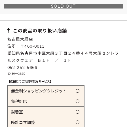
SOLD OUT
この商品の取り扱い店舗
名古屋大須店
住所：〒460-0011
愛知県名古屋市中区大須３丁目２４番４４号大須セントラ
ルスクウェア Ｂ１Ｆ ／ １Ｆ
052-252-5666
10:30〜19:30
【店舗にてご利用可能なサービス】
無金利ショッピングクレジット
〇
免税対応
〇
試着室
〇
時計コマ調整
〇