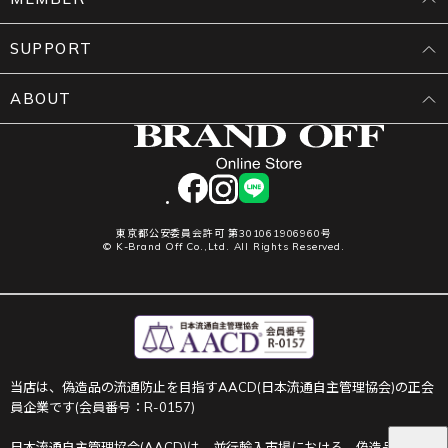
SUPPORT
ABOUT
facebook
instagram
LINE
東京都公安委員会許可 第301061906960号
© K-Brand Off Co.,Ltd. All Rights Reserved.
当店は、偽造品の流通防止を目指すAACD(日本流通自主管理協会)の正会
員企業です(会員番号：R-0157)
日本流通自主管理協会(AACD)は、並行輸入市場における、偽造品や不正