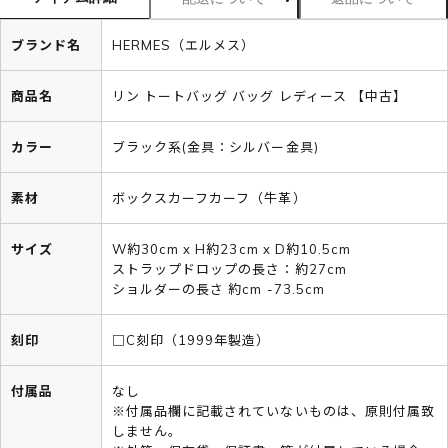
ブランド名
HERMES（エルメス）
商品名
リン トートバッグ バッグ レディース 【中古】
カラー
ブラック系(金具：シルバー金具)
素材
ボックスカーフカーフ（牛革）
サイズ
W約30cm x H約23cm x D約10.5cm
ストラップドロップの長さ：約27cm
ショルダーの長さ 約cm -73.5cm
刻印
□C刻印（1999年製造）
付属品
なし
※付属品欄に記載されていないものは、原則付属致
しません。