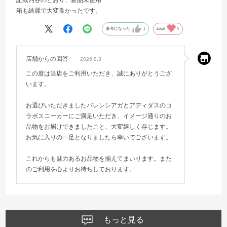
箱も綺麗で大変良かったです。
参考になった
1
Like!
0
店舗からの回答
2026.8.3
この度は当店をご利用いただき、誠にありがとうござ
います。
お選びいただきましたバレンシアガとアディダスのコ
ラボスニーカーにご満足いただき、イメージ通りのお
品物をお届けできましたこと、大変嬉しく存じます。
お気に入りの一足となりましたら幸いでございます。
これからも魅力あるお品物を揃えてまいります。また
のご利用を心よりお待ちしております。
もっと見る