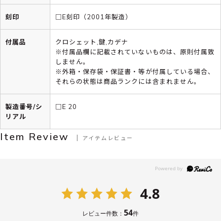
刻印
□E刻印（2001年製造）
付属品
クロシェット,鍵,カデナ
※付属品欄に記載されていないものは、原則付属致
しません。
※外箱・保存袋・保証書・等が付属している場合、
それらの状態は商品ランクには含まれません。
製造番号/シ
□E 20
リアル
Item Review
アイテムレビュー
4.8
54
レビュー件数：
件