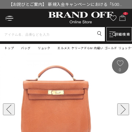
【お詫びとご案内】 新規入会キャンペーンにおける「500円
OFFクーポン」付与漏れと補填について
0
詳細検索
トップ
バッグ
リュック
エルメス ケリーアドGM 内縫い ゴールド リュック
0