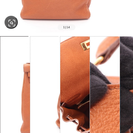
1
|
14