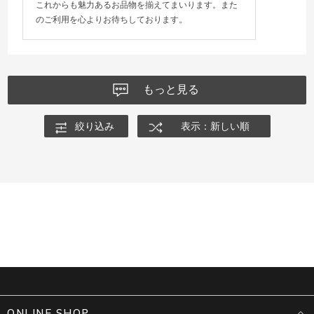
これからも魅力あるお品物を揃えてまいります。また
のご利用を心よりお待ちしております。
もっと見る
絞り込み
表示：新しい順
ONLINE SHOP