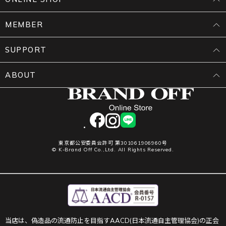
MEMBER
SUPPORT
ABOUT
facebook
instagram
LINE
東京都公安委員会許可 第301061906960号
© K-Brand Off Co.,Ltd. All Rights Reserved.
当店は、偽造品の流通防止を目指すAACD(日本流通自主管理協会)の正会