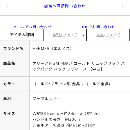
店舗へ直接問い合わせ
メールでお問い合わせ
LINEでお問い合わせ
アイテム詳細
配送について
返品について
ブランド名
HERMES（エルメス）
商品名
ケリーアドGM 内縫い ゴールド リュックサック バ
ックパック バッグ レディース 【中古】
カラー
ゴールド/ブラウン系(金具：ゴールド金具)
素材
ブッフルレザー
サイズ
W約26.5cm x H約28cm x D約10cm
ハンドルの長さ：約20cm
ショルダーの長さ 約46cm -81cm