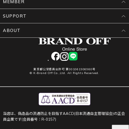
MEMBER
SUPPORT
ABOUT
facebook
instagram
LINE
東京都公安委員会許可 第301061906960号
© K-Brand Off Co.,Ltd. All Rights Reserved.
当店は、偽造品の流通防止を目指すAACD(日本流通自主管理協会)の正会
員企業です(会員番号：R-0157)