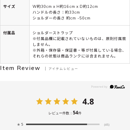
サイズ
W約30cm x H約16cm x D約12cm
ハンドルの長さ：約33cm
ショルダーの長さ 約cm -50cm
付属品
ショルダーストラップ
※付属品欄に記載されていないものは、原則付属致
しません。
※外箱・保存袋・保証書・等が付属している場合、
それらの状態は商品ランクには含まれません。
Item Review
アイテムレビュー
4.8
54
レビュー件数：
件
★
5
(45)