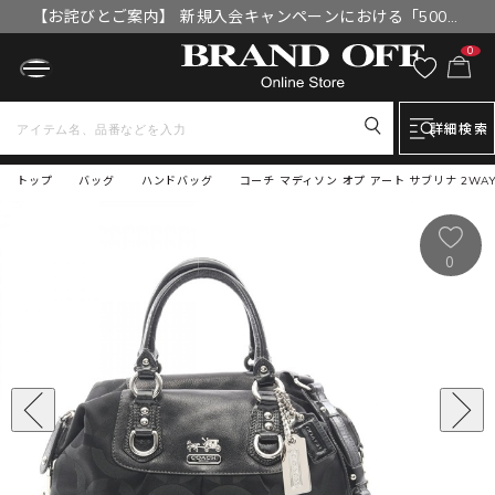
【お詫びとご案内】 新規入会キャンペーンにおける「500円
OFFクーポン」付与漏れと補填について
0
詳細検索
トップ
バッグ
ハンドバッグ
コーチ マディソン オプ アート サブリナ 2WA
0