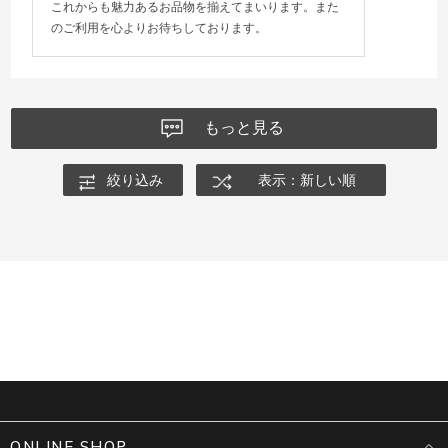
これからも魅力あるお品物を揃えてまいります。また
のご利用を心よりお待ちしております。
もっと見る
絞り込み
表示：新しい順
ONLINE SHOP