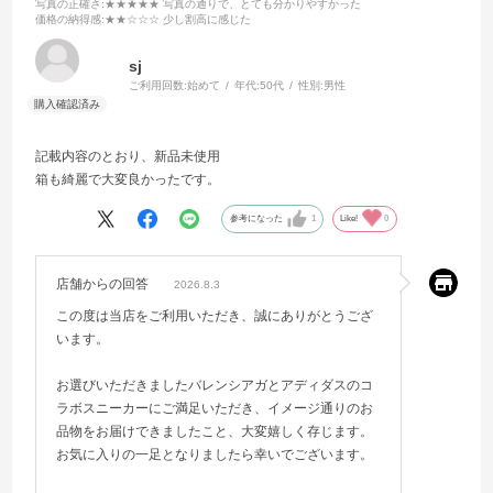
写真の正確さ
:★★★★★ 写真の通りで、とても分かりやすかった
価格の納得感
:★★☆☆☆ 少し割高に感じた
sj
ご利用回数:
始めて
年代:
50代
性別:
男性
記載内容のとおり、新品未使用
箱も綺麗で大変良かったです。
参考になった
1
Like!
0
店舗からの回答
2026.8.3
この度は当店をご利用いただき、誠にありがとうござ
います。
お選びいただきましたバレンシアガとアディダスのコ
ラボスニーカーにご満足いただき、イメージ通りのお
品物をお届けできましたこと、大変嬉しく存じます。
お気に入りの一足となりましたら幸いでございます。