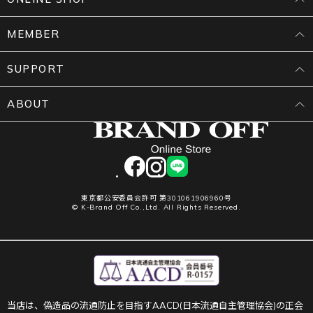
MEMBER
SUPPORT
ABOUT
facebook
instagram
LINE
東京都公安委員会許可 第301061906960号
© K-Brand Off Co.,Ltd. All Rights Reserved.
当店は、偽造品の流通防止を目指すAACD(日本流通自主管理協会)の正会