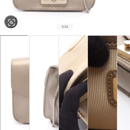
1
|
12