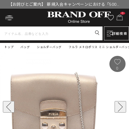
【お詫びとご案内】 新規入会キャンペーンにおける「500円
OFFクーポン」付与漏れと補填について
0
詳細検索
トップ
バッグ
ショルダーバッグ
フルラ メトロポリス ミニ ショルダーバッグ
0