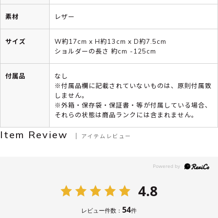
素材
レザー
サイズ
W約17cm x H約13cm x D約7.5cm
ショルダーの長さ 約cm -125cm
付属品
なし
※付属品欄に記載されていないものは、原則付属致
しません。
※外箱・保存袋・保証書・等が付属している場合、
それらの状態は商品ランクには含まれません。
Item Review
アイテムレビュー
4.8
54
レビュー件数：
件