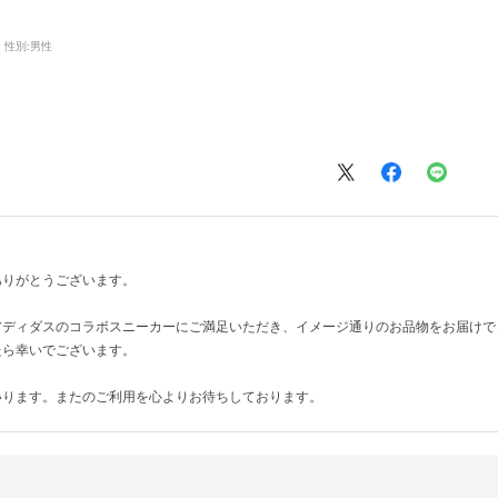
性別:
男性
ありがとうございます。
アディダスのコラボスニーカーにご満足いただき、イメージ通りのお品物をお届けで
たら幸いでございます。
いります。またのご利用を心よりお待ちしております。