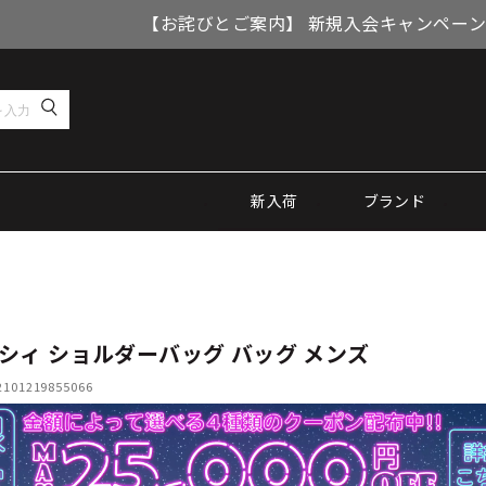
【お詫びとご案内】 新規入会キャンペーン
新入荷
ブランド
シィ ショルダーバッグ バッグ メンズ
01219855066