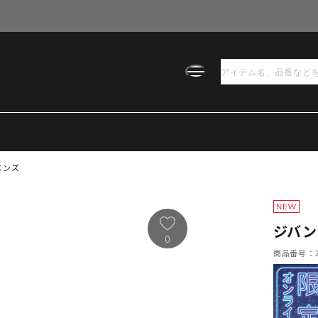
メンズ
ジバン
0
商品番号：21