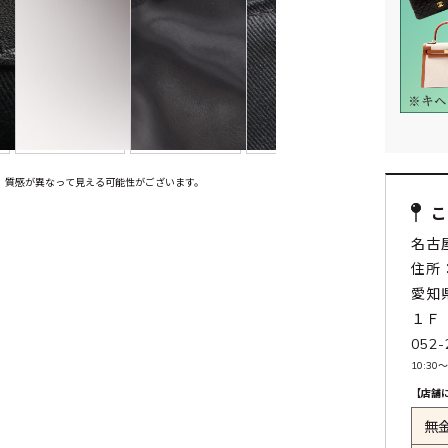
、質感が異なって見える可能性がございます。
名古
住所：
愛知
１Ｆ
052-
10:30〜
【店舗
無