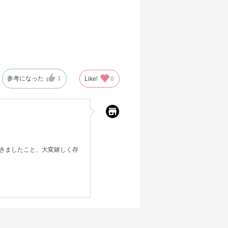
参考になった
1
Like!
0
きましたこと、大変嬉しく存