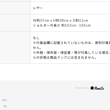
レザー
W約37cm x H約28cm x D約11cm
ショルダーの長さ 約102cm -155cm
なし
※付属品欄に記載されていないものは、原則付属
せん。
※外箱・保存袋・保証書・等が付属している場合
らの状態は商品ランクには含まれません。
(45)
(6)