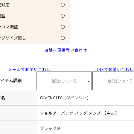
税対応
〇
着室
〇
計コマ調整
〇
ングサイズ直し
〇
店舗へ直接問い合わせ
メールでお問い合わせ
LINEでお問い合わせ
アイテム詳細
配送について
返品について
ド名
GIVENCHY（ジバンシィ）
ショルダーバッグ バッグ メンズ 【中古】
ブラック系