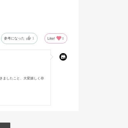
参考になった
1
Like!
0
きましたこと、大変嬉しく存