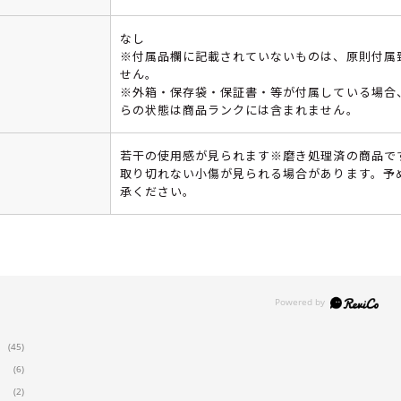
なし
※付属品欄に記載されていないものは、原則付属
せん。
※外箱・保存袋・保証書・等が付属している場合
らの状態は商品ランクには含まれません。
若干の使用感が見られます※磨き処理済の商品で
取り切れない小傷が見られる場合があります。予
承ください。
(45)
(6)
(2)