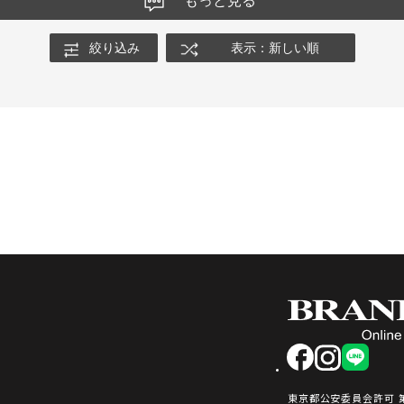
もっと見る
絞り込み
表示：新しい順
facebook
instagram
LINE
東京都公安委員会許可 第3