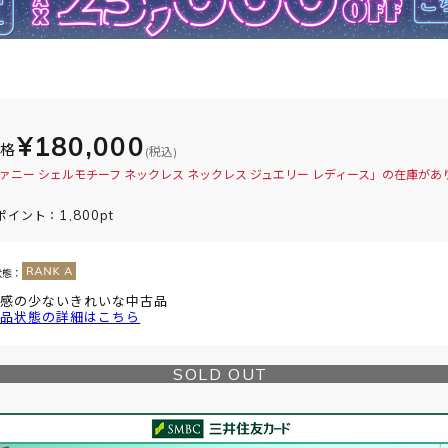
¥180,000
価格
(税込)
ァニー シェルモチーフ ネックレス ネックレス ジュエリー レディース」の在庫があ
1,800pt
ポイント：
状態：
感の少ないきれいな中古品
品状態の詳細はこちら
SOLD OUT