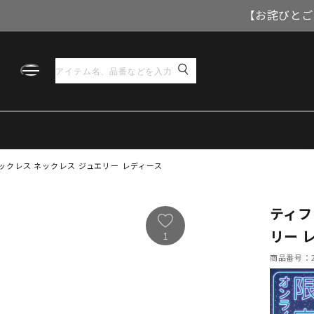
【お詫びとご
ックレス ネックレス ジュエリー レディース
ティフ
リー 
1
商品番号：21