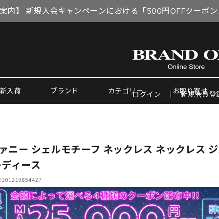
案内】 新規入会キャンペーンにおける「500円OFFクーポ
新入荷
ブランド
カテゴリー
お取り寄せ
ログイン
新規会員登
ァニー シェルモチーフ ネックレス ネックレス 
レディース
01219854427