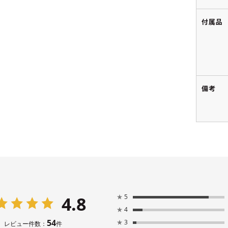
付属品
備考
4.8
★
5
★
4
54
★
3
レビュー件数：
件