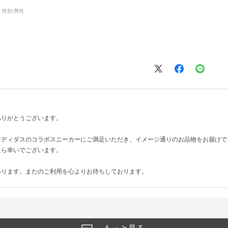
性別:
男性
ありがとうございます。
アディダスのコラボスニーカーにご満足いただき、イメージ通りのお品物をお届けで
たら幸いでございます。
いります。またのご利用を心よりお待ちしております。