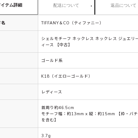
アイテム詳細
配送について
返品について
ド名
TIFFANY＆CO（ティファニー）
シェルモチーフ ネックレス ネックレス ジュエリー
ィース 【中古】
ゴールド系
K18（イエローゴールド）
レディース
首周り約46.5cm
モチーフ幅：約13mm x 縦：約15mm 【枠・バ
を含む】
3.7g