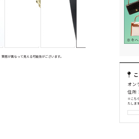
、質感が異なって見える可能性がございます。
オン
住所
※こち
たします