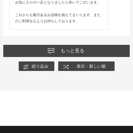
お気に入りの一足となりましたら幸いでございます。
これからも魅力あるお品物を揃えてまいります。また
のご利用を心よりお待ちしております。
もっと見る
絞り込み
表示：新しい順