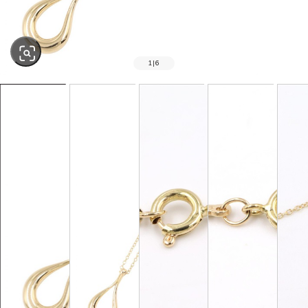
1
|
6