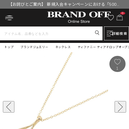
【お詫びとご案内】 新規入会キャンペーンにおける「500円
OFFクーポン」付与漏れと補填について
0
詳細検索
トップ
ブランドジュエリー
ネックレス
ティファニー ティアドロップオープン
1