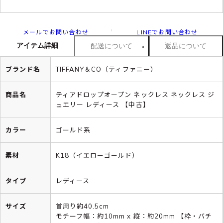
メールでお問い合わせ
LINEでお問い合わせ
アイテム詳細
配送について
返品について
ブランド名
TIFFANY＆CO（ティファニー）
商品名
ティアドロップオープン ネックレス ネックレス ジ
ュエリー レディース 【中古】
カラー
ゴールド系
素材
K18（イエローゴールド）
タイプ
レディース
サイズ
首周り約40.5cm
モチーフ幅：約10mm x 縦：約20mm 【枠・バチ