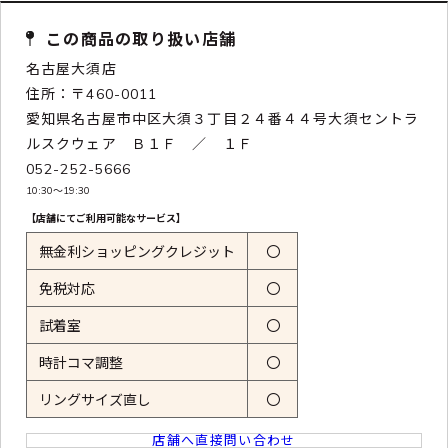
この商品の取り扱い店舗
名古屋大須店
住所：〒460-0011
愛知県名古屋市中区大須３丁目２４番４４号大須セントラ
ルスクウェア Ｂ１Ｆ ／ １Ｆ
052-252-5666
10:30〜19:30
【店舗にてご利用可能なサービス】
無金利ショッピングクレジット
〇
免税対応
〇
試着室
〇
時計コマ調整
〇
リングサイズ直し
〇
店舗へ直接問い合わせ