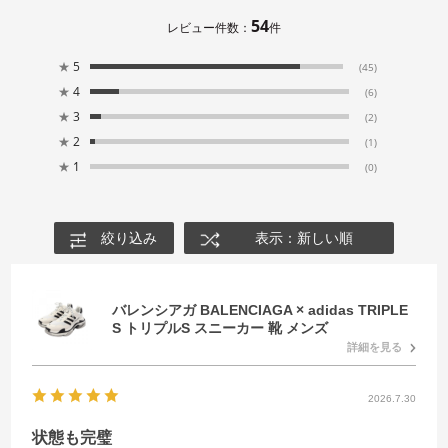
54
レビュー件数：
件
★
5
(45)
★
4
(6)
★
3
(2)
★
2
(1)
★
1
(0)
絞り込み
表示：新しい順
バレンシアガ BALENCIAGA × adidas TRIPLE
S トリプルS スニーカー 靴 メンズ
詳細を見る
2026.7.30
状態も完璧