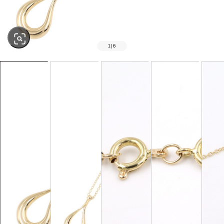
1
|
6