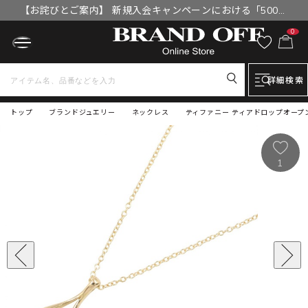
【お詫びとご案内】 新規入会キャンペーンにおける「500円
OFFクーポン」付与漏れと補填について
0
詳細検索
トップ
ブランドジュエリー
ネックレス
ティファニー ティアドロップオープン
1