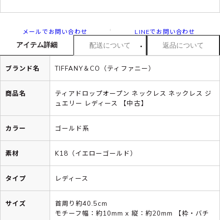
メールでお問い合わせ
LINEでお問い合わせ
アイテム詳細
配送について
返品について
ブランド名
TIFFANY＆CO（ティファニー）
商品名
ティアドロップオープン ネックレス ネックレス ジ
ュエリー レディース 【中古】
カラー
ゴールド系
素材
K18（イエローゴールド）
タイプ
レディース
サイズ
首周り約40.5cm
モチーフ幅：約10mm x 縦：約20mm 【枠・バチ