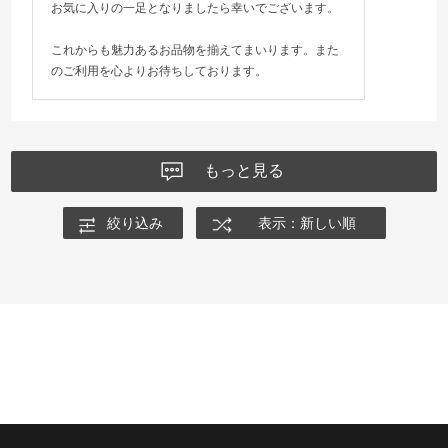
お気に入りの一足となりましたら幸いでございます。
これからも魅力あるお品物を揃えてまいります。また
のご利用を心よりお待ちしております。
もっと見る
絞り込み
表示：新しい順