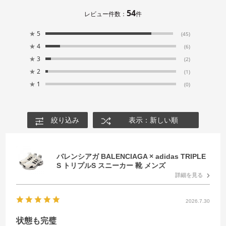
54
レビュー件数：
件
★
5
(45)
★
4
(6)
★
3
(2)
★
2
(1)
★
1
(0)
絞り込み
表示：新しい順
バレンシアガ BALENCIAGA × adidas TRIPLE
S トリプルS スニーカー 靴 メンズ
詳細を見る
2026.7.30
状態も完璧