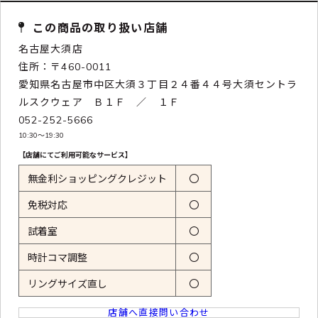
この商品の取り扱い店舗
名古屋大須店
住所：〒460-0011
愛知県名古屋市中区大須３丁目２４番４４号大須セントラ
ルスクウェア Ｂ１Ｆ ／ １Ｆ
052-252-5666
10:30〜19:30
【店舗にてご利用可能なサービス】
無金利ショッピングクレジット
〇
免税対応
〇
試着室
〇
時計コマ調整
〇
リングサイズ直し
〇
店舗へ直接問い合わせ