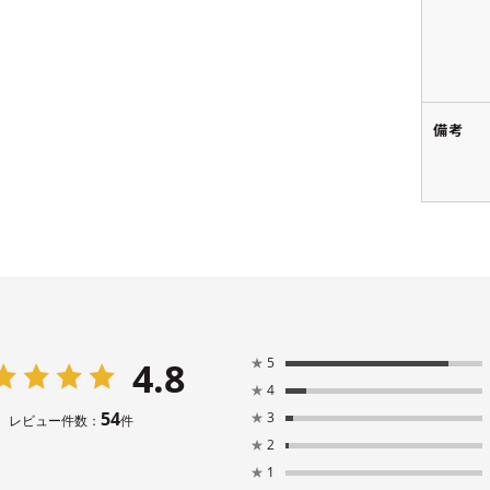
備考
4.8
★
5
★
4
54
★
3
レビュー件数：
件
★
2
★
1