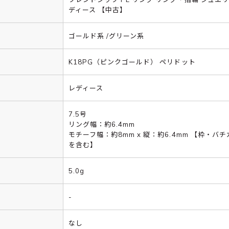
ディース 【中古】
ゴールド系 /グリーン系
K18PG（ピンクゴールド） ペリドット
レディース
7.5号
リング幅：約6.4mm
モチーフ幅：約8mm x 縦：約6.4mm 【枠・バ
を含む】
5.0g
-
なし