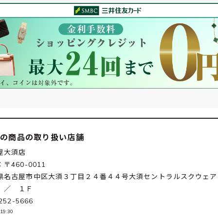
この商品の取り扱い店舗
屋大須店
〒460-0011
県名古屋市中区大須３丁目２４番４４号大須セントラルスクウェア
 ／ １Ｆ
252-5666
19:30