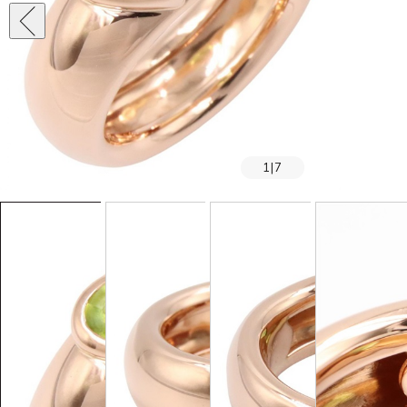
1
|
7