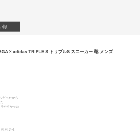
い順
GA × adidas TRIPLE S トリプルS スニーカー 靴 メンズ
デルだったから
った
かりやすかった
性別:
男性