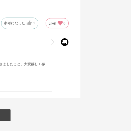
参考になった
1
Like!
0
きましたこと、大変嬉しく存