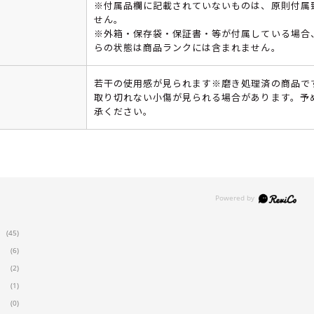
※付属品欄に記載されていないものは、原則付属
せん。
※外箱・保存袋・保証書・等が付属している場合
らの状態は商品ランクには含まれません。
若干の使用感が見られます※磨き処理済の商品で
取り切れない小傷が見られる場合があります。予
承ください。
(45)
(6)
(2)
(1)
(0)