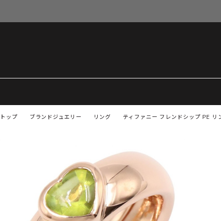
トップ
ブランドジュエリー
リング
ティファニー フレンドシップ PE リ