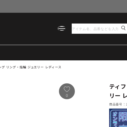
ング リング・指輪 ジュエリー レディース
ティフ
リー 
0
商品番号：21