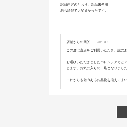
記載内容のとおり、新品未使用
箱も綺麗で大変良かったです。
店舗からの回答
2026.8.3
この度は当店をご利用いただき、誠に
お選びいただきましたバレンシアガと
じます。お気に入りの一足となりまし
これからも魅力あるお品物を揃えてま