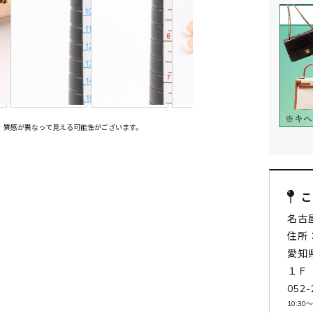
、質感が異なって見える可能性がございます。
名古
住所：
愛知
１Ｆ
052-
10:30〜