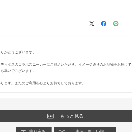
ありがとうございます。
アディダスのコラボスニーカーにご満足いただき、イメージ通りのお品物をお届けで
たら幸いでございます。
いります。またのご利用を心よりお待ちしております。
もっと見る
絞り込み
表示：新しい順