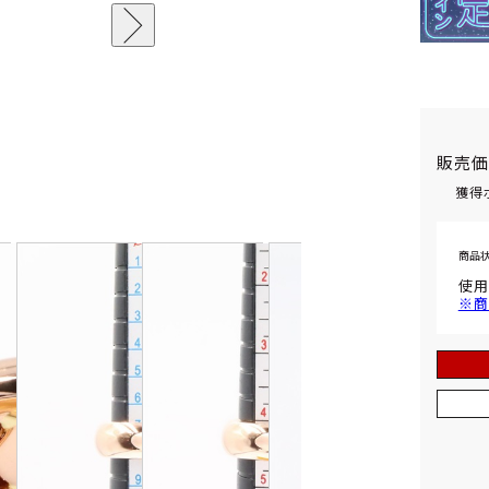
販売
獲得
商品
使用
※商