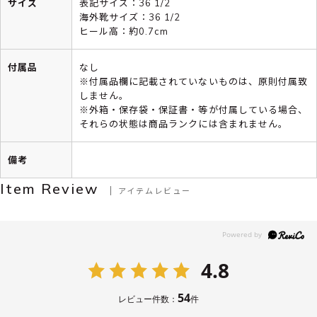
サイズ
表記サイズ：36 1/2
海外靴サイズ：36 1/2
ヒール高：約0.7cm
付属品
なし
※付属品欄に記載されていないものは、原則付属致
しません。
※外箱・保存袋・保証書・等が付属している場合、
それらの状態は商品ランクには含まれません。
備考
Item Review
アイテムレビュー
4.8
54
レビュー件数：
件