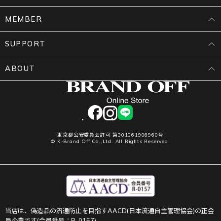
MEMBER
SUPPORT
ABOUT
facebook
instagram
LINE
東京都公安委員会許可 第301061906960号
© K-Brand Off Co.,Ltd. All Rights Reserved.
当店は、偽造品の流通防止を目指すAACD(日本流通自主管理協会)の正会
員企業です(会員番号：R-0157)