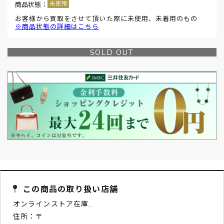
商品状態：
お客様から買取をさせて頂いた際に未使用、未着用のもの
※商品状態の詳細はこちら
SOLD OUT
この商品の取り扱い店舗
オンラインストア在庫..
住所：〒