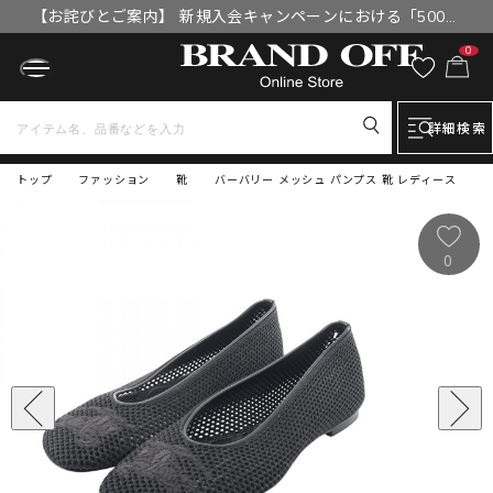
【お詫びとご案内】 新規入会キャンペーンにおける「500円
OFFクーポン」付与漏れと補填について
0
詳細検索
トップ
ファッション
靴
バーバリー メッシュ パンプス 靴 レディース
0