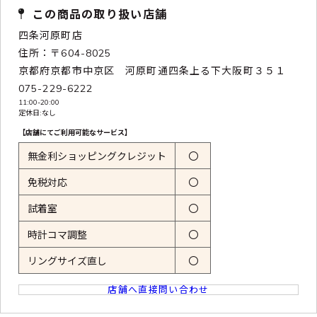
この商品の取り扱い店舗
四条河原町店
住所：〒604-8025
京都府京都市中京区 河原町通四条上る下大阪町３５１
075-229-6222
11:00-20:00
定休日:なし
【店舗にてご利用可能なサービス】
無金利ショッピングクレジット
〇
免税対応
〇
試着室
〇
時計コマ調整
〇
リングサイズ直し
〇
店舗へ直接問い合わせ