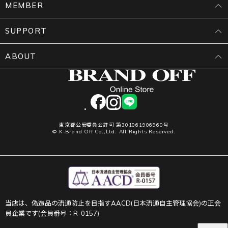
MEMBER
SUPPORT
ABOUT
facebook
instagram
LINE
東京都公安委員会許可 第301061906960号
© K-Brand Off Co.,Ltd. All Rights Reserved.
当店は、偽造品の流通防止を目指すAACD(日本流通自主管理協会)の正会
員企業です(会員番号：R-0157)