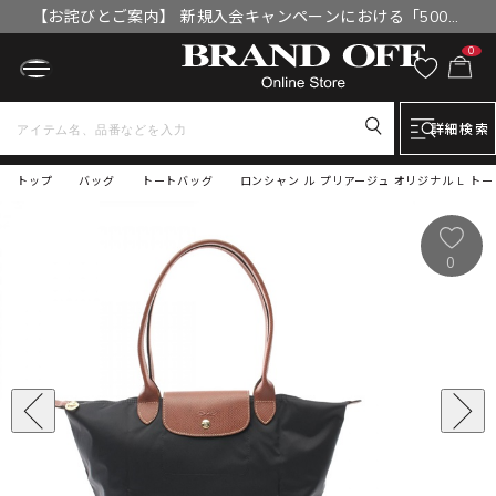
【お詫びとご案内】 新規入会キャンペーンにおける「500円
OFFクーポン」付与漏れと補填について
0
詳細検索
トップ
バッグ
トートバッグ
ロンシャン ル プリアージュ オリジナル L トート
0