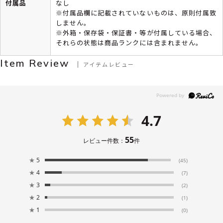
付属品
なし
※付属品欄に記載されていないものは、原則付属致
しません。
※外箱・保存袋・保証書・等が付属している場合、
それらの状態は商品ランクには含まれません。
Item Review
アイテムレビュー
4.7
55
レビュー件数：
件
★
5
(45)
★
4
(7)
★
3
(2)
★
2
(1)
★
1
(0)