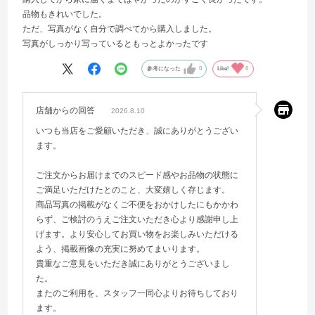
品物もきれいでした。
ただ、写真がなく自分で調べてから購入しました。
写真がしっかり写っているともっとよかったです
参考になった
0
Like!
0
店舗からの回答
2026.8.10
いつも当店をご愛顧いただき、誠にありがとうござい
ます。
ご注文からお届けまでのスピード感やお品物の状態に
ご満足いただけたとのこと、大変嬉しく存じます。
商品写真の掲載がなくご不便をおかけしたにもかかわ
らず、ご検討のうえご注文いただき心より感謝申し上
げます。より安心してお買い物をお楽しみいただける
よう、掲載画像の充実に努めてまいります。
貴重なご意見をいただき誠にありがとうございまし
た。
またのご利用を、スタッフ一同心よりお待ちしており
ます。