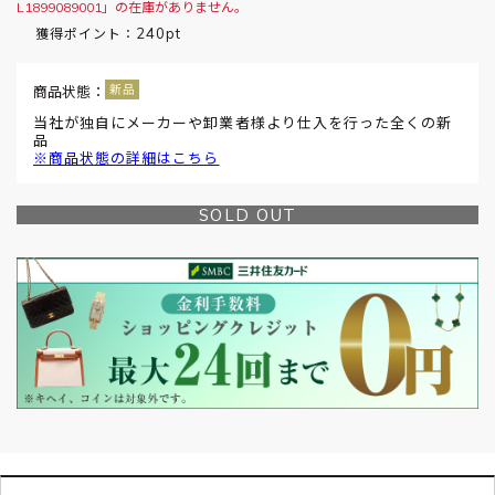
L1899089001」の在庫がありません。
240pt
獲得ポイント：
商品状態：
当社が独自にメーカーや卸業者様より仕入を行った全くの新
品
※商品状態の詳細はこちら
SOLD OUT