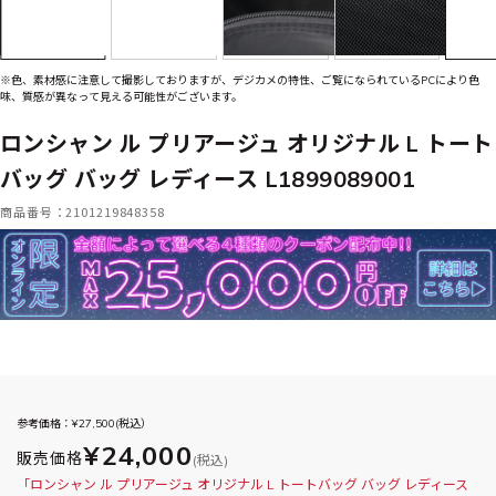
※色、素材感に注意して撮影しておりますが、デジカメの特性、ご覧になられているPCにより色
味、質感が異なって見える可能性がございます。
ロンシャン ル プリアージュ オリジナル L トート
バッグ バッグ レディース L1899089001
商品番号：2101219848358
参考価格：¥
27,500
(税込）
¥24,000
販売価格
(税込)
「ロンシャン ル プリアージュ オリジナル L トートバッグ バッグ レディース