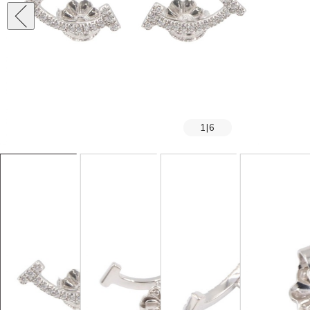
1
|
6