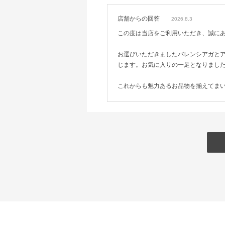
店舗からの回答
2026.8.3
この度は当店をご利用いただき、誠に
お選びいただきましたバレンシアガと
じます。お気に入りの一足となりまし
これからも魅力あるお品物を揃えてま