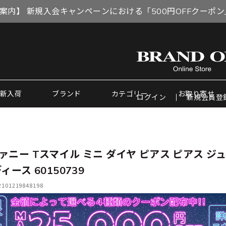
案内】 新規入会キャンペーンにおける「500円OFFクーポ
新入荷
ブランド
カテゴリー
お取り寄せ
ログイン
新規会員登
ァニー Tスマイル ミニ ダイヤ ピアス ピアス ジ
ィース 60150739
01219848198