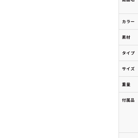
カラー
素材
タイプ
サイズ
重量
付属品