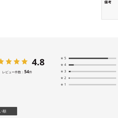
備考
4.8
★
5
★
4
54
★
3
レビュー件数：
件
★
2
★
1
い順