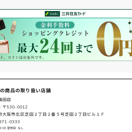
この商品の取り扱い店舗
梅田店
〒530-0012
府大阪市北区芝田２丁目２番５号芝田２丁目ビル１Ｆ
371-0333
20:00 定休日: なし