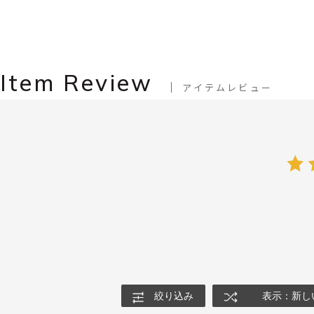
Item Review
アイテムレビュー
絞り込み
表示：新し