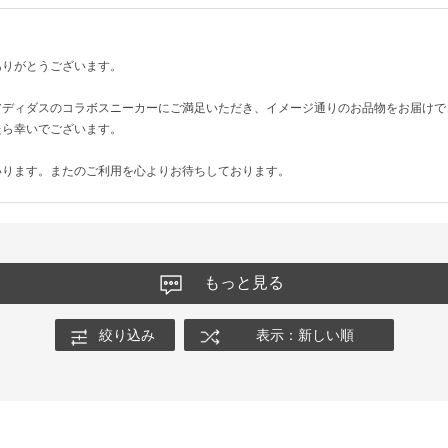
ありがとうございます。
アディダスのコラボスニーカーにご満足いただき、イメージ通りのお品物をお届けで
たら幸いでございます。
いります。またのご利用を心よりお待ちしております。
もっと見る
絞り込み
表示：新しい順