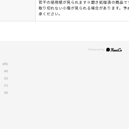
若干の使用感が見られます※磨き処理済の商品で
取り切れない小傷が見られる場合があります。予
承ください。
(45)
(6)
(2)
(1)
(0)