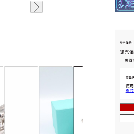
参考価格：
販売
獲得
商品
使用
※商