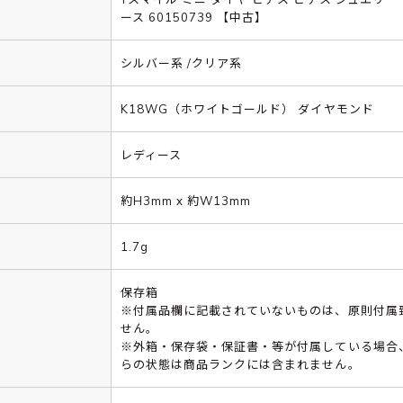
ース 60150739 【中古】
シルバー系 /クリア系
K18WG（ホワイトゴールド） ダイヤモンド
レディース
約H3mm x 約W13mm
1.7g
保存箱
※付属品欄に記載されていないものは、原則付属
せん。
※外箱・保存袋・保証書・等が付属している場合
らの状態は商品ランクには含まれません。