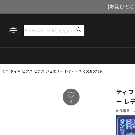
【お詫びとご
ミニ ダイヤ ピアス ピアス ジュエリー レディース 60150739
ティフ
ー レデ
3
商品番号：21