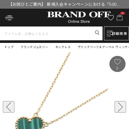
【お詫びとご案内】 新規入会キャンペーンにおける「500円
OFFクーポン」付与漏れと補填について
0
詳細検索
トップ
ブランドジュエリー
ネックレス
ヴァンクリーフ＆アーペル ヴィンテー
0