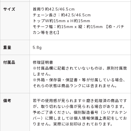
サイズ
首周り約42.5/46.5cm
チェーン長さ：約42.5/46.5cm
トップW約15mm x H約15mm
モチーフ幅：約15mm x 縦：約15mm 【枠・バチ
カン等を含む】
重量
5.8g
付属品
修理証明書
※付属品欄に記載されていないものは、原則付属致
しません。
※外箱・保存袋・保証書・等が付属している場合、
それらの状態は商品ランクには含まれません。
備考
若干の使用感が見られます※磨き処理済の商品です
が、取り切れない小傷が見られる場合があります。
予めご了承ください。個別製造番号（シリアルナン
バー）に関しましては個人情報保護上表記をしてお
りません。実際には刻印はされております。