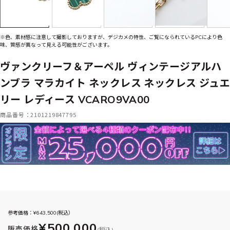
※色、素材感に注意して撮影しておりますが、デジカメの特性、ご覧になられているPCにより色
味、質感が異なって見える可能性がございます。
ヴァンクリーフ＆アーペル ヴィンテージアルハ
ンブラ マラカイト ネックレス ネックレス ジュエ
リー レディース VCARO9VA00
商品番号：2101219847795
参考価格：¥
643,500
(税込）
¥500,000
販売価格
(税込)