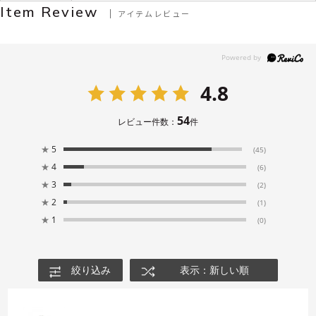
Item Review
アイテムレビュー
4.8
54
レビュー件数：
件
★
5
(45)
★
4
(6)
★
3
(2)
★
2
(1)
★
1
(0)
絞り込み
表示：新しい順