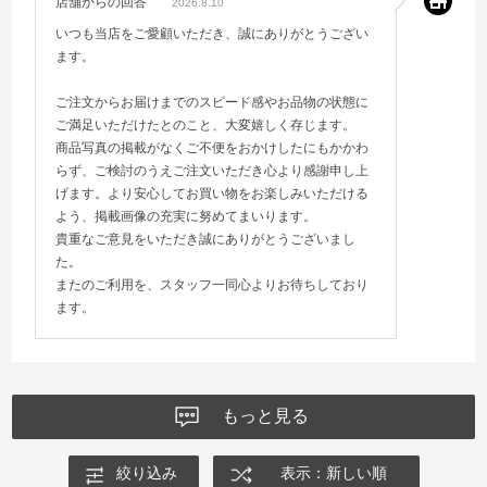
店舗からの回答
2026.8.10
いつも当店をご愛顧いただき、誠にありがとうござい
ます。
ご注文からお届けまでのスピード感やお品物の状態に
ご満足いただけたとのこと、大変嬉しく存じます。
商品写真の掲載がなくご不便をおかけしたにもかかわ
らず、ご検討のうえご注文いただき心より感謝申し上
げます。より安心してお買い物をお楽しみいただける
よう、掲載画像の充実に努めてまいります。
貴重なご意見をいただき誠にありがとうございまし
た。
またのご利用を、スタッフ一同心よりお待ちしており
ます。
もっと見る
絞り込み
表示：新しい順