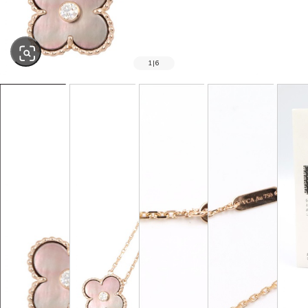
1
|
6