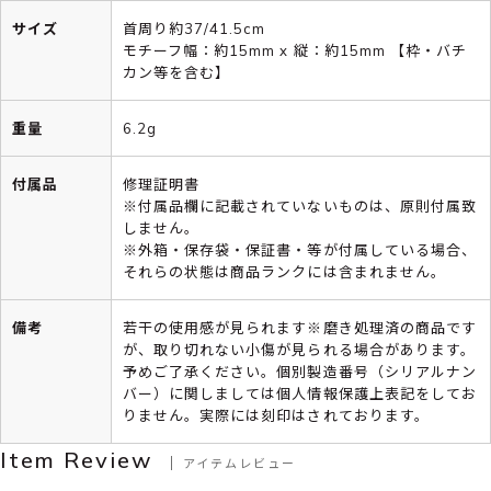
サイズ
首周り約37/41.5cm
モチーフ幅：約15mm x 縦：約15mm 【枠・バチ
カン等を含む】
重量
6.2g
付属品
修理証明書
※付属品欄に記載されていないものは、原則付属致
しません。
※外箱・保存袋・保証書・等が付属している場合、
それらの状態は商品ランクには含まれません。
備考
若干の使用感が見られます※磨き処理済の商品です
が、取り切れない小傷が見られる場合があります。
予めご了承ください。個別製造番号（シリアルナン
バー）に関しましては個人情報保護上表記をしてお
りません。実際には刻印はされております。
Item Review
アイテムレビュー