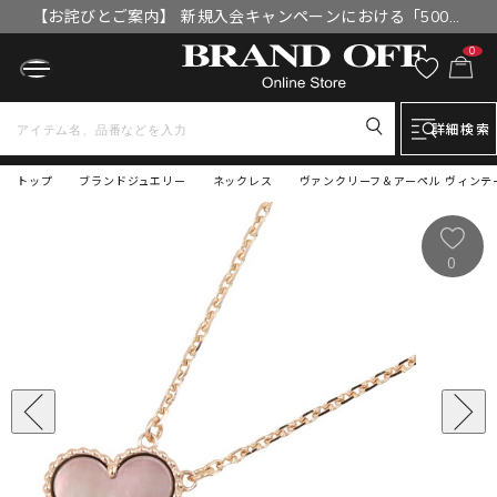
【お詫びとご案内】 新規入会キャンペーンにおける「500円
OFFクーポン」付与漏れと補填について
0
詳細検索
トップ
ブランドジュエリー
ネックレス
ヴァンクリーフ＆アーペル ヴィンテー
0