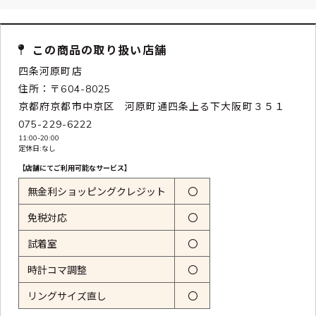
この商品の取り扱い店舗
四条河原町店
住所：〒604-8025
京都府京都市中京区 河原町通四条上る下大阪町３５１
075-229-6222
11:00-20:00
定休日:なし
【店舗にてご利用可能なサービス】
無金利ショッピングクレジット
〇
免税対応
〇
試着室
〇
時計コマ調整
〇
リングサイズ直し
〇