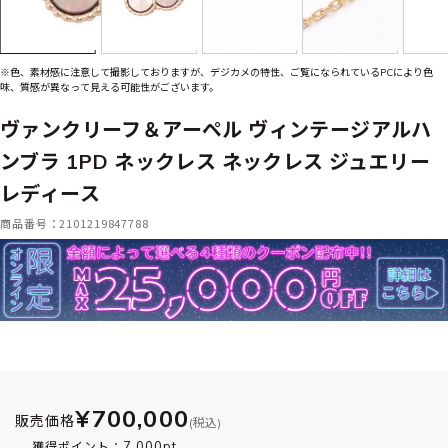
※色、素材感に注意して撮影しておりますが、デジカメの特性、ご覧になられているPCにより色
味、質感が異なって見える可能性がございます。
ヴァンクリーフ＆アーペル ヴィンテージアルハ
ンブラ 1PD ネックレス ネックレス ジュエリー
レディース
商品番号：2101219847788
¥700,000
販売価格
(税込)
7,000pt
獲得ポイント：