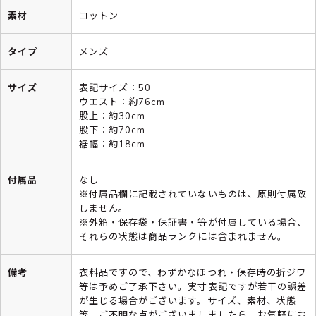
素材
コットン
タイプ
メンズ
サイズ
表記サイズ：50
ウエスト：約76cm
股上：約30cm
股下：約70cm
裾幅：約18cm
付属品
なし
※付属品欄に記載されていないものは、原則付属致
しません。
※外箱・保存袋・保証書・等が付属している場合、
それらの状態は商品ランクには含まれません。
備考
衣料品ですので、わずかなほつれ・保存時の折ジワ
等は予めご了承下さい。実寸表記ですが若干の誤差
が生じる場合がございます。サイズ、素材、状態
等、ご不明な点がございましましたら、お気軽にお