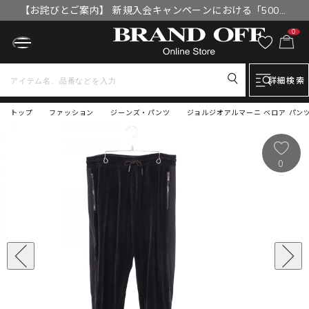
【お詫びとご案内】 新規入会キャンペーンにおける「500円
OFFクーポン」付与漏れと補填について
0
詳細検索
トップ
ファッション
ジーンズ・パンツ
ジョルジオアルマーニ ベロア パンツ 衣
0