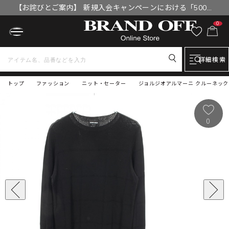
【お詫びとご案内】 新規入会キャンペーンにおける「500円
OFFクーポン」付与漏れと補填について
0
詳細検索
トップ
ファッション
ニット・セーター
ジョルジオアルマーニ クルーネック 
0