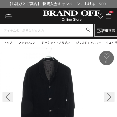
【お詫びとご案内】 新規入会キャンペーンにおける「500円
OFFクーポン」付与漏れと補填について
0
詳細検索
トップ
ファッション
ジャケット・ブルゾン
ジョルジオアルマーニ ベロア そ
0