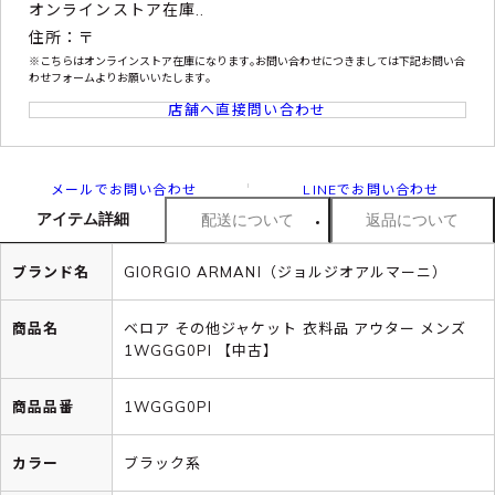
オンラインストア在庫..
住所：〒
※こちらはオンラインストア在庫になります｡お問い合わせにつきましては下記お問い合
わせフォームよりお願いいたします｡
店舗へ直接問い合わせ
メールでお問い合わせ
LINEでお問い合わせ
アイテム詳細
配送について
返品について
ブランド名
GIORGIO ARMANI（ジョルジオアルマーニ）
商品名
ベロア その他ジャケット 衣料品 アウター メンズ
1WGGG0PI 【中古】
商品品番
1WGGG0PI
カラー
ブラック系