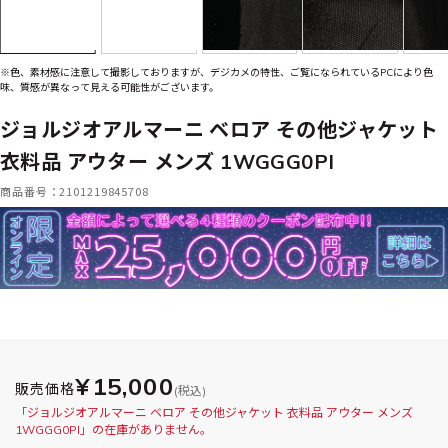
※色、素材感に注意して撮影しておりますが、デジカメの特性、ご覧になられているPCにより色
味、質感が異なって見える可能性がございます。
ジョルジオアルマーニ ベロア その他ジャケット
衣料品 アウター メンズ 1WGGG0PI
商品番号：2101219845708
¥15,000
販売価格
(税込)
「ジョルジオアルマーニ ベロア その他ジャケット 衣料品 アウター メンズ
1WGGG0PI」の在庫がありません。