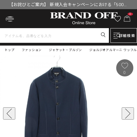
【お詫びとご案内】 新規入会キャンペーンにおける「500円
OFFクーポン」付与漏れと補填について
0
詳細検索
トップ
ファッション
ジャケット・ブルゾン
ジョルジオアルマーニ ワッフル 
0