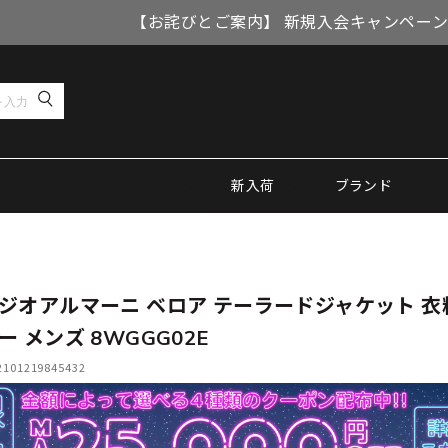
【お詫びとご案内】 新規入会キャンペーン
新入荷
ブランド
ジオアルマーニ ベロア テーラードジャケット 衣
ー メンズ 8WGGG02E
01219845432