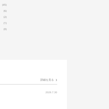
(45)
(6)
(2)
(1)
(0)
詳細を見る
2026.7.30