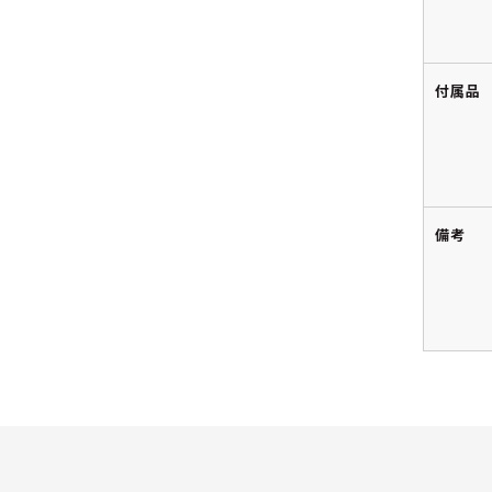
付属品
備考