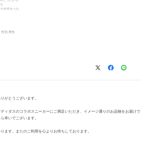
った
かりやすかった
性別:
男性
ありがとうございます。
アディダスのコラボスニーカーにご満足いただき、イメージ通りのお品物をお届けで
たら幸いでございます。
いります。またのご利用を心よりお待ちしております。