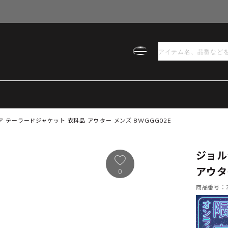
 テーラードジャケット 衣料品 アウター メンズ 8WGGG02E
ジョル
アウタ
0
商品番号：21