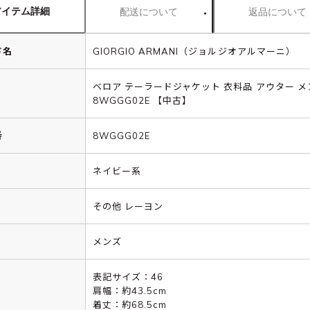
アイテム詳細
配送について
返品について
ド名
GIORGIO ARMANI（ジョルジオアルマーニ）
ベロア テーラードジャケット 衣料品 アウター メ
8WGGG02E 【中古】
番
8WGGG02E
ネイビー系
その他 レーヨン
メンズ
表記サイズ：46
肩幅：約43.5cm
着丈：約68.5cm