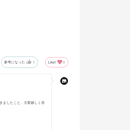
参考になった
1
Like!
0
きましたこと、大変嬉しく存