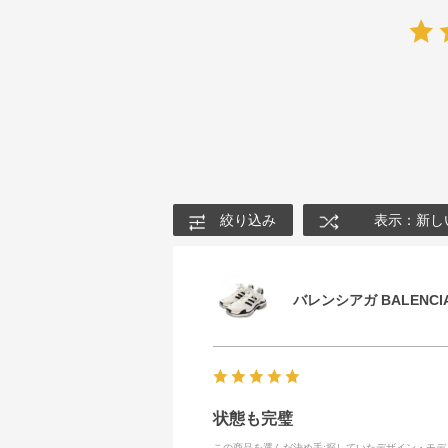
絞り込み
表示：新し
バレンシアガ BALENCIA
状態も完璧
この商品を選んだ決め手
:探していたデザイン・モ