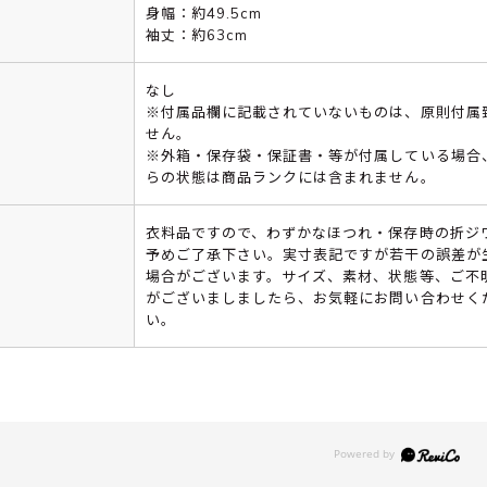
身幅：約49.5cm
袖丈：約63cm
なし
※付属品欄に記載されていないものは、原則付属
せん。
※外箱・保存袋・保証書・等が付属している場合
らの状態は商品ランクには含まれません。
衣料品ですので、わずかなほつれ・保存時の折ジ
予めご了承下さい。実寸表記ですが若干の誤差が
場合がございます。サイズ、素材、状態等、ご不
がございましましたら、お気軽にお問い合わせく
い。