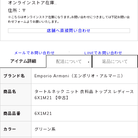
オンラインストア在庫..
住所：〒
※こちらはオンラインストア在庫になります｡お問い合わせにつきましては下記お問い合
わせフォームよりお願いいたします｡
店舗へ直接問い合わせ
メールでお問い合わせ
LINEでお問い合わせ
アイテム詳細
配送について
返品について
ブランド名
Emporio Armani（エンポリオ・アルマーニ）
商品名
タートルネック ニット 衣料品 トップス レディース
6X1M21 【中古】
商品品番
6X1M21
カラー
グリーン系