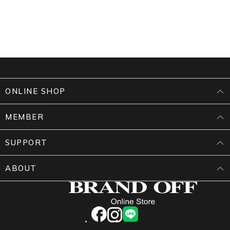
ONLINE SHOP
MEMBER
SUPPORT
ABOUT
facebook
instagram
LINE