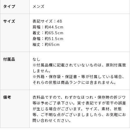
タイプ
メンズ
サイズ
表記サイズ：48
肩幅：約44.5cm
着丈：約65.5cm
身幅：約51.5cm
袖丈：約65cm
付属品
なし
※付属品欄に記載されていないものは、原則付属致
しません。
※外箱・保存袋・保証書・等が付属している場合、
それらの状態は商品ランクには含まれません。
備考
衣料品ですので、わずかなほつれ・保存時の折ジワ
等は予めご了承下さい。実寸表記ですが若干の誤差
が生じる場合がございます。サイズ、素材、状態
等、ご不明な点がございましましたら、お気軽にお
問い合わせください。