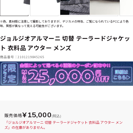
※色、素材感に注意して撮影しておりますが、デジカメの特性、ご覧になられているPCにより色
味、質感が異なって見える可能性がございます。
ジョルジオアルマーニ 切替 テーラードジャケッ
ト 衣料品 アウター メンズ
商品番号：2101219845265
¥15,000
販売価格
(税込)
「ジョルジオアルマーニ 切替 テーラードジャケット 衣料品 アウター メン
ズ」の在庫がありません。