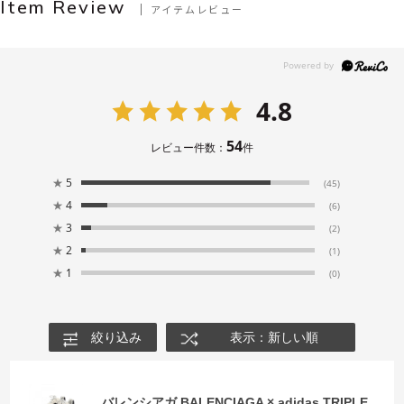
Item Review
アイテムレビュー
4.8
54
レビュー件数：
件
★
5
(45)
★
4
(6)
★
3
(2)
★
2
(1)
★
1
(0)
絞り込み
表示：新しい順
バレンシアガ BALENCIAGA × adidas TRIPLE