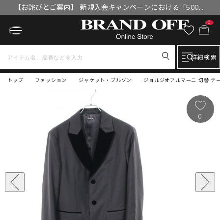
【お詫びとご案内】 新規入会キャンペーンにおける「500円
OFFクーポン」付与漏れと補填について
0
詳細検索
トップ
ファッション
ジャケット・ブルゾン
ジョルジオアルマーニ 切替 テ
0