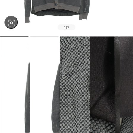
1
|
9
SOLD OUT