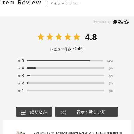
Item Review
アイテムレビュー
4.8
54
レビュー件数：
件
★
5
(45)
★
4
(6)
★
3
(2)
★
2
(1)
★
1
(0)
絞り込み
表示：新しい順
バレンシアガ BALENCIAGA × adidas TRIPLE