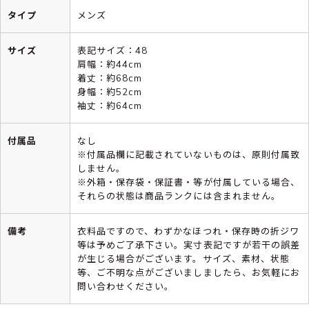
タイプ
メンズ
サイズ
表記サイズ：48
肩幅：約44cm
着丈：約68cm
身幅：約52cm
袖丈：約64cm
付属品
なし
※付属品欄に記載されていないものは、原則付属致
しません。
※外箱・保存袋・保証書・等が付属している場合、
それらの状態は商品ランクには含まれません。
備考
衣料品ですので、わずかなほつれ・保存時の折ジワ
等は予めご了承下さい。実寸表記ですが若干の誤差
が生じる場合がございます。サイズ、素材、状態
等、ご不明な点がございましましたら、お気軽にお
問い合わせください。