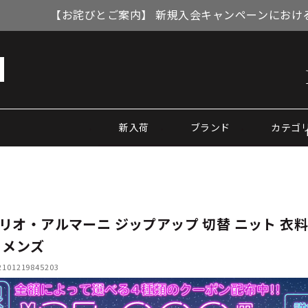
【お詫びとご案内】 新規入会キャンペーンにおける
新入荷
ブランド
カテゴ
リオ・アルマーニ ジップアップ 切替 ニット 衣料
 メンズ
01219845203