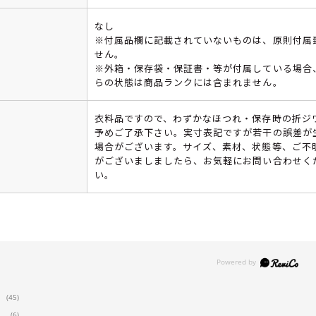
なし
※付属品欄に記載されていないものは、原則付属
せん。
※外箱・保存袋・保証書・等が付属している場合
らの状態は商品ランクには含まれません。
衣料品ですので、わずかなほつれ・保存時の折ジ
予めご了承下さい。実寸表記ですが若干の誤差が
場合がございます。サイズ、素材、状態等、ご不
がございましましたら、お気軽にお問い合わせく
い。
(45)
(6)