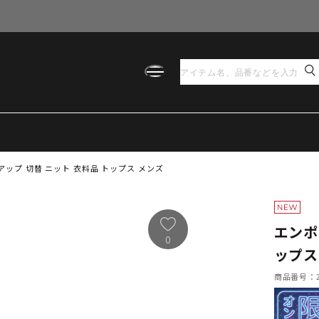
ップ 切替 ニット 衣料品 トップス メンズ
エンポ
0
ップス
商品番号：21