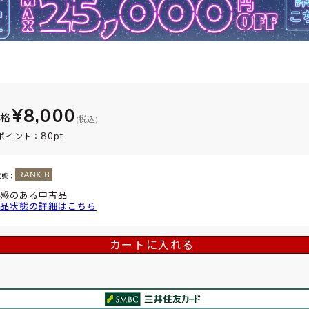
¥8,000
価格
(税込)
80pt
ポイント：
状態：
感のある中古品
品状態の詳細はこちら
カートに入れる