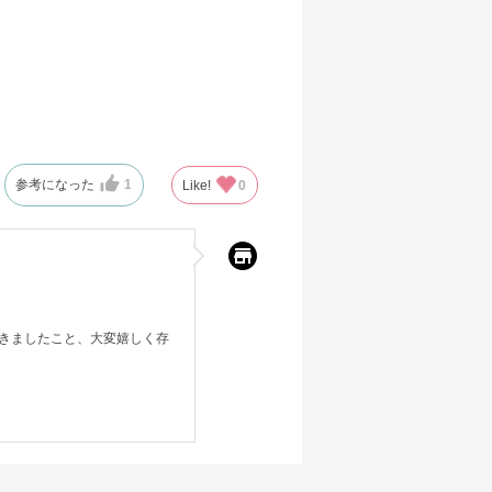
参考になった
1
Like!
0
きましたこと、大変嬉しく存