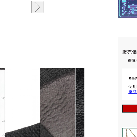
販売
獲得
商品
使用
※商