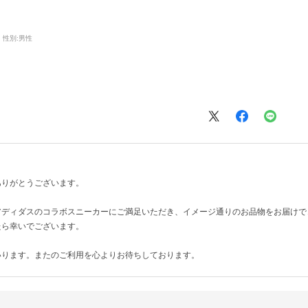
性別:
男性
ありがとうございます。
アディダスのコラボスニーカーにご満足いただき、イメージ通りのお品物をお届けで
たら幸いでございます。
いります。またのご利用を心よりお待ちしております。