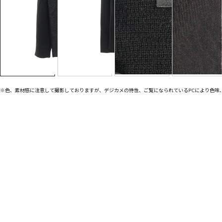
※色、素材感に注意して撮影しておりますが、デジカメの特性、ご覧になられているPCにより色味