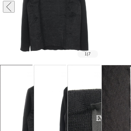
1
|
7