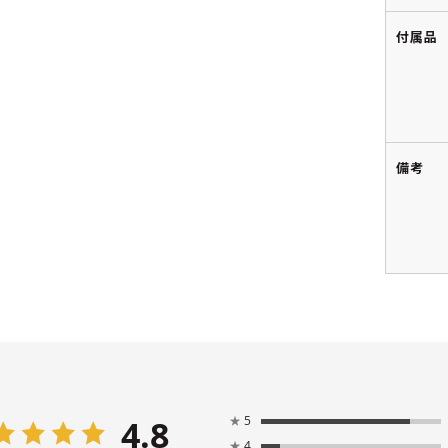
付属品
備考
4.8
★
5
★
4