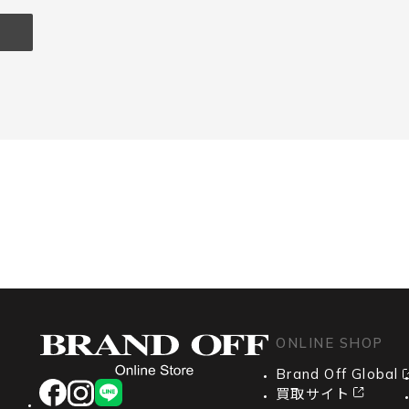
ONLINE SHOP
Brand Off Global
facebook
instagram
LINE
買取サイト