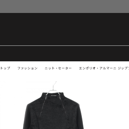
トップ
ファッション
ニット・セーター
エンポリオ・アルマーニ ジップア