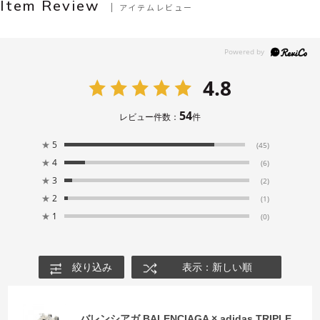
Item Review
アイテムレビュー
4.8
54
レビュー件数：
件
★
5
(45)
★
4
(6)
★
3
(2)
★
2
(1)
★
1
(0)
絞り込み
表示：新しい順
バレンシアガ BALENCIAGA × adidas TRIPLE