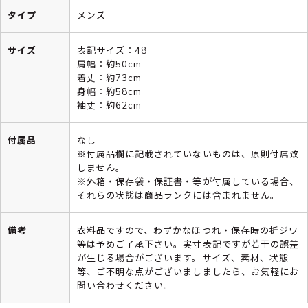
タイプ
メンズ
サイズ
表記サイズ：48
肩幅：約50cm
着丈：約73cm
身幅：約58cm
袖丈：約62cm
付属品
なし
※付属品欄に記載されていないものは、原則付属致
しません。
※外箱・保存袋・保証書・等が付属している場合、
それらの状態は商品ランクには含まれません。
備考
衣料品ですので、わずかなほつれ・保存時の折ジワ
等は予めご了承下さい。実寸表記ですが若干の誤差
が生じる場合がございます。サイズ、素材、状態
等、ご不明な点がございましましたら、お気軽にお
問い合わせください。