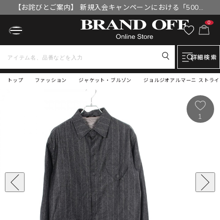
【お詫びとご案内】 新規入会キャンペーンにおける「500円
OFFクーポン」付与漏れと補填について
0
詳細検索
トップ
ファッション
ジャケット・ブルゾン
ジョルジオアルマーニ ストライ
1