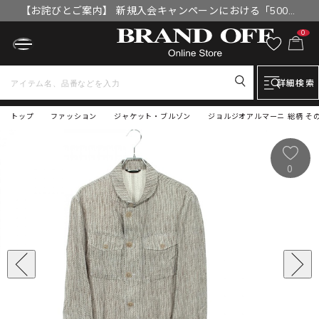
【お詫びとご案内】 新規入会キャンペーンにおける「500円
OFFクーポン」付与漏れと補填について
0
詳細検索
トップ
ファッション
ジャケット・ブルゾン
ジョルジオアルマーニ 総柄 その
0