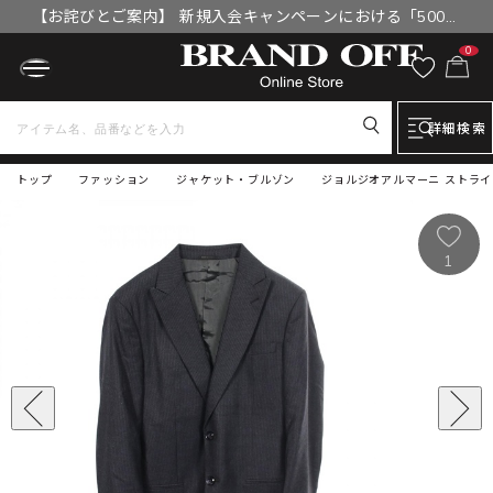
【お詫びとご案内】 新規入会キャンペーンにおける「500円
OFFクーポン」付与漏れと補填について
0
詳細検索
トップ
ファッション
ジャケット・ブルゾン
ジョルジオアルマーニ ストライプ
1