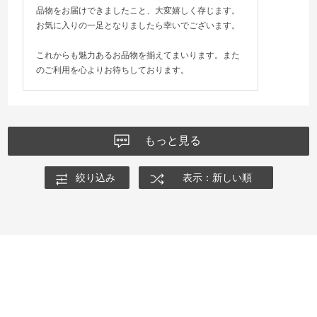
品物をお届けできましたこと、大変嬉しく存じます。
お気に入りの一足となりましたら幸いでございます。
これからも魅力あるお品物を揃えてまいります。また
のご利用を心よりお待ちしております。
もっと見る
絞り込み
表示：新しい順