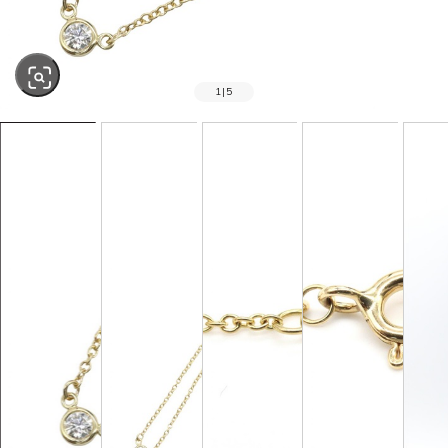
1
|
5