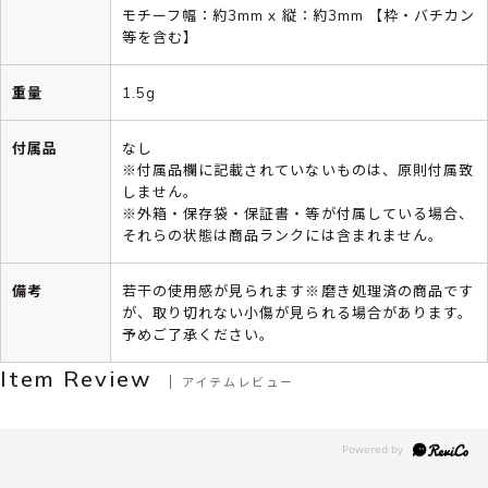
モチーフ幅：約3mm x 縦：約3mm 【枠・バチカン
等を含む】
重量
1.5g
付属品
なし
※付属品欄に記載されていないものは、原則付属致
しません。
※外箱・保存袋・保証書・等が付属している場合、
それらの状態は商品ランクには含まれません。
備考
若干の使用感が見られます※磨き処理済の商品です
が、取り切れない小傷が見られる場合があります。
予めご了承ください。
Item Review
アイテムレビュー