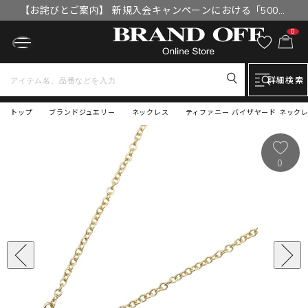
【お詫びとご案内】 新規入会キャンペーンにおける「500円
OFFクーポン」付与漏れと補填について
0
詳細検索
トップ
ブランドジュエリー
ネックレス
ティファニー バイザヤード ネックレ
0