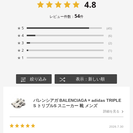
4.8
54
レビュー件数：
件
★
5
(45)
★
4
(6)
★
3
(2)
★
2
(1)
★
1
(0)
絞り込み
表示：新しい順
バレンシアガ BALENCIAGA × adidas TRIPLE
S トリプルS スニーカー 靴 メンズ
詳細を見る
2026.7.30