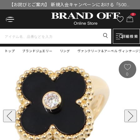
【お詫びとご案内】 新規入会キャンペーンにおける「500円
OFFクーポン」付与漏れと補填について
0
詳細検索
トップ
ブランドジュエリー
リング
ヴァンクリーフ＆アーペル ヴィンテージアル
0