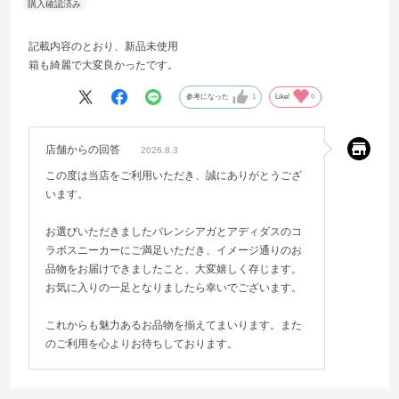
記載内容のとおり、新品未使用
箱も綺麗で大変良かったです。
参考になった
1
Like!
0
店舗からの回答
2026.8.3
この度は当店をご利用いただき、誠にありがとうござ
います。
お選びいただきましたバレンシアガとアディダスのコ
ラボスニーカーにご満足いただき、イメージ通りのお
品物をお届けできましたこと、大変嬉しく存じます。
お気に入りの一足となりましたら幸いでございます。
これからも魅力あるお品物を揃えてまいります。また
のご利用を心よりお待ちしております。