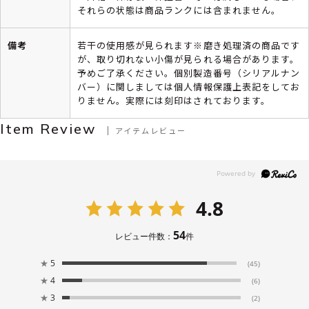
それらの状態は商品ランクには含まれません。
備考
若干の使用感が見られます※磨き処理済の商品です
が、取り切れない小傷が見られる場合があります。
予めご了承ください。個別製造番号（シリアルナン
バー）に関しましては個人情報保護上表記をしてお
りません。実際には刻印はされております。
Item Review
アイテムレビュー
4.8
54
レビュー件数：
件
★
5
(45)
★
4
(6)
★
3
(2)