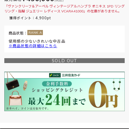
「ヴァンクリーフ＆アーペル ヴィンテージアルハンブラ オニキス 1PD リング
リング・指輪 ジュエリー レディース VCARA41000」の在庫がありません。
4,900pt
獲得ポイント：
商品状態：
使用感の少ないきれいな中古品
※商品状態の詳細はこちら
SOLD OUT