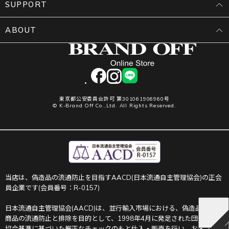
SUPPORT
ABOUT
facebook
instagram
LINE
東京都公安委員会許可 第301061906960号
© K-Brand Off Co.,Ltd. All Rights Reserved.
当店は、偽造品の流通防止を目指すAACD(日本流通自主管理協会)の正会
員企業です(会員番号：R-0157)
日本流通自主管理協会(AACD)は、並行輸入市場における、偽造品や不正
商品の流通防止と排除を目的として、1998年4月に発足された団体です。
協会基準に基づいた厳正なチェックのもと仕入・販売を行い、お客さま