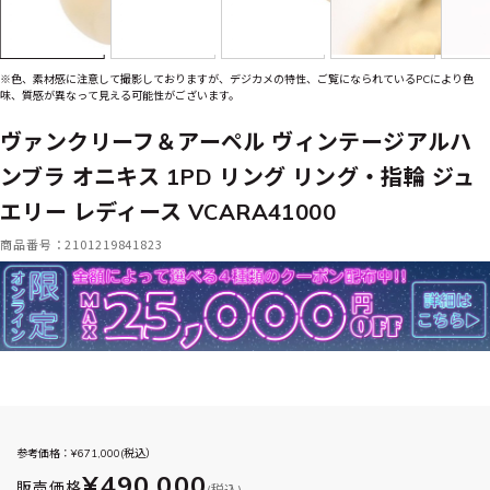
※色、素材感に注意して撮影しておりますが、デジカメの特性、ご覧になられているPCにより色
味、質感が異なって見える可能性がございます。
ヴァンクリーフ＆アーペル ヴィンテージアルハ
ンブラ オニキス 1PD リング リング・指輪 ジュ
エリー レディース VCARA41000
商品番号：2101219841823
参考価格：¥
671,000
(税込）
¥490,000
販売価格
(税込)