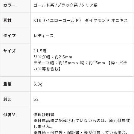
カラー
ゴールド系 /ブラック系 /クリア系
素材
K18（イエローゴールド） ダイヤモンド オニキス
タイプ
レディース
サイズ
11.5号
リング幅：約2.5mm
モチーフ幅：約15mm x 縦：約15mm 【枠・バチ
カン等を含む】
重量
6.9g
刻印
52
付属品
修理証明書
※付属品欄に記載されていないものは、原則付属致
しません。
※外箱・保存袋・保証書・等が付属している場合、