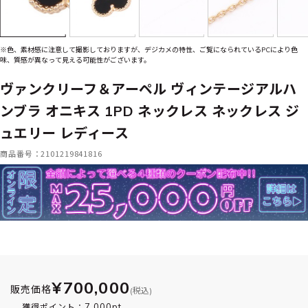
※色、素材感に注意して撮影しておりますが、デジカメの特性、ご覧になられているPCにより色
味、質感が異なって見える可能性がございます。
ヴァンクリーフ＆アーペル ヴィンテージアルハ
ンブラ オニキス 1PD ネックレス ネックレス ジ
ュエリー レディース
商品番号：2101219841816
¥700,000
販売価格
(税込)
7,000pt
獲得ポイント：