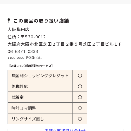
この商品の取り扱い店舗
大阪梅田店
住所：〒530-0012
大阪府大阪市北区芝田２丁目２番５号芝田２丁目ビル１Ｆ
06-6371-0333
11:00-20:00 定休日: なし
【店舗にてご利用可能なサービス】
無金利ショッピングクレジット
〇
免税対応
〇
試着室
〇
時計コマ調整
〇
リングサイズ直し
〇
店舗へ直接問い合わせ