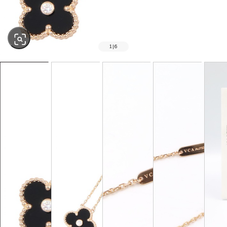
1
|
6