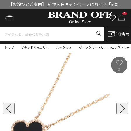
【お詫びとご案内】 新規入会キャンペーンにおける「500円
OFFクーポン」付与漏れと補填について
0
詳細検索
トップ
ブランドジュエリー
ネックレス
ヴァンクリーフ＆アーペル ヴィンテー
0