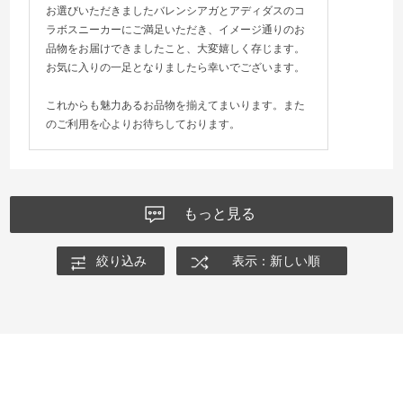
お選びいただきましたバレンシアガとアディダスのコ
ラボスニーカーにご満足いただき、イメージ通りのお
品物をお届けできましたこと、大変嬉しく存じます。
お気に入りの一足となりましたら幸いでございます。
これからも魅力あるお品物を揃えてまいります。また
のご利用を心よりお待ちしております。
もっと見る
絞り込み
表示：新しい順