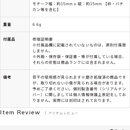
モチーフ幅：約15mm x 縦：約15mm 【枠・バチ
カン等を含む】
重量
6.6g
付属品
修理証明書
※付属品欄に記載されていないものは、原則付属致
しません。
※外箱・保存袋・保証書・等が付属している場合、
それらの状態は商品ランクには含まれません。
備考
若干の使用感が見られます※磨き処理済の商品です
が、取り切れない小傷が見られる場合があります。
予めご了承ください。個別製造番号（シリアルナン
バー）に関しましては個人情報保護上表記をしてお
りません。実際には刻印はされております。
Item Review
アイテムレビュー