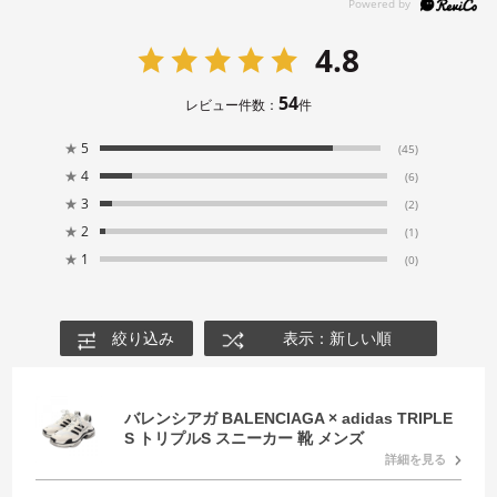
4.8
54
レビュー件数：
件
★
5
(45)
★
4
(6)
★
3
(2)
★
2
(1)
★
1
(0)
絞り込み
表示：新しい順
バレンシアガ BALENCIAGA × adidas TRIPLE
S トリプルS スニーカー 靴 メンズ
詳細を見る