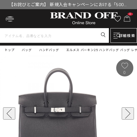
【お詫びとご案内】 新規入会キャンペーンにおける「500円
OFFクーポン」付与漏れと補填について
0
詳細検索
トップ
バッグ
ハンドバッグ
エルメス バーキン25 ハンドバッグ バッグ レディ
0