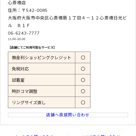
心斎橋店
住所：〒542-0085
大阪府大阪市中央区心斎橋筋１丁目４－１２心斎橋日光ビ
ル Ｂ１Ｆ
06-6243-7777
11:00-20:00
【店舗にてご利用可能なサービス】
無金利ショッピングクレジット
〇
免税対応
〇
試着室
〇
時計コマ調整
〇
リングサイズ直し
〇
店舗へ直接問い合わせ