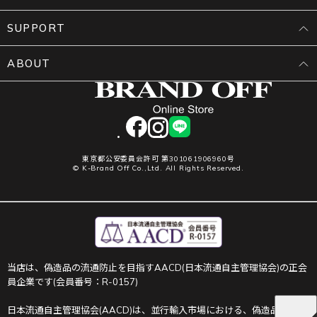
SUPPORT
ABOUT
facebook
instagram
LINE
東京都公安委員会許可 第301061906960号
© K-Brand Off Co.,Ltd. All Rights Reserved.
当店は、偽造品の流通防止を目指すAACD(日本流通自主管理協会)の正会
員企業です(会員番号：R-0157)
日本流通自主管理協会(AACD)は、並行輸入市場における、偽造品や不正