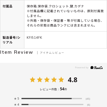
付属品
保存箱,保存袋,クロシェット,鍵,カデナ
※付属品欄に記載されていないものは、原則付属致
しません。
※外箱・保存袋・保証書・等が付属している場合、
それらの状態は商品ランクには含まれません。
製造番号/シ
KFI514FK
リアル
Item Review
アイテムレビュー
4.8
54
レビュー件数：
件
★
5
(45)
★
4
(6)