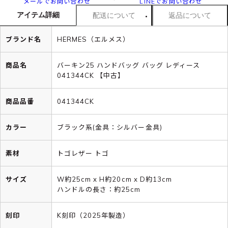
メールでお問い合わせ
LINEでお問い合わせ
アイテム詳細
配送について
返品について
ブランド名
HERMES（エルメス）
商品名
バーキン25 ハンドバッグ バッグ レディース
041344CK 【中古】
商品品番
041344CK
カラー
ブラック系(金具：シルバー金具)
素材
トゴレザー トゴ
サイズ
W約25cm x H約20cm x D約13cm
ハンドルの長さ：約25cm
刻印
K刻印（2025年製造）