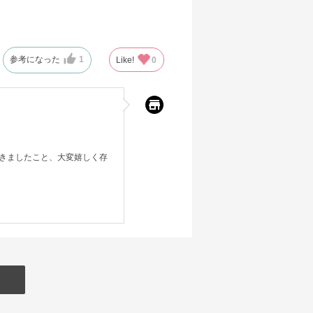
参考になった
1
Like!
0
きましたこと、大変嬉しく存