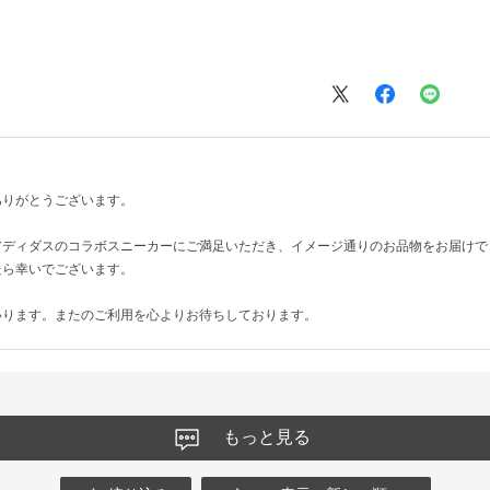
ありがとうございます。
アディダスのコラボスニーカーにご満足いただき、イメージ通りのお品物をお届けで
たら幸いでございます。
いります。またのご利用を心よりお待ちしております。
もっと見る