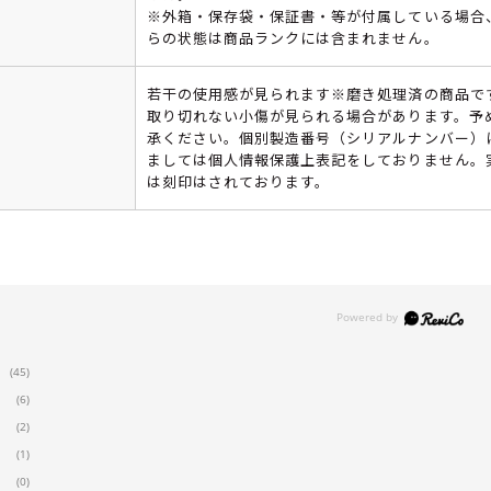
※外箱・保存袋・保証書・等が付属している場合
らの状態は商品ランクには含まれません。
若干の使用感が見られます※磨き処理済の商品で
取り切れない小傷が見られる場合があります。予
承ください。個別製造番号（シリアルナンバー）
ましては個人情報保護上表記をしておりません。
は刻印はされております。
(45)
(6)
(2)
(1)
(0)