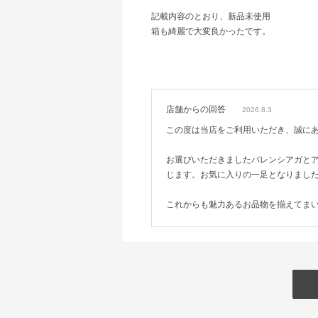
記載内容のとおり、新品未使用
箱も綺麗で大変良かったです。
店舗からの回答
2026.8.3
この度は当店をご利用いただき、誠に
お選びいただきましたバレンシアガと
じます。お気に入りの一足となりまし
これからも魅力あるお品物を揃えてま