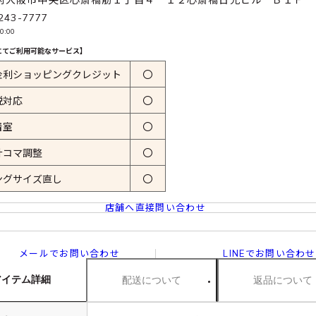
243-7777
0:00
にてご利用可能なサービス】
金利ショッピングクレジット
〇
税対応
〇
着室
〇
計コマ調整
〇
ングサイズ直し
〇
店舗へ直接問い合わせ
メールでお問い合わせ
LINEでお問い合わせ
アイテム詳細
配送について
返品について