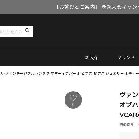
【お詫びとご案内】 新規入会キャン
新入荷
ブランド
 ヴィンテージアルハンブラ マザーオブパール ピアス ピアス ジュエリー レディース 
ヴァン
オブパ
0
VCAR
商品番号：21