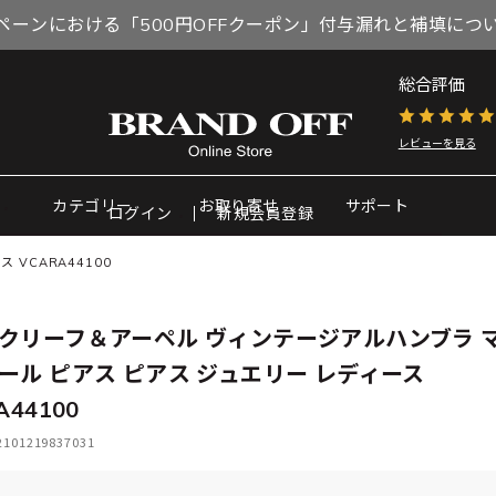
ペーンにおける「500円OFFクーポン」付与漏れと補填につ
総合評価
レビューを見る
カテゴリー
お取り寄せ
サポート
ログイン
新規会員登録
VCARA44100
クリーフ＆アーペル ヴィンテージアルハンブラ 
ール ピアス ピアス ジュエリー レディース
A44100
01219837031