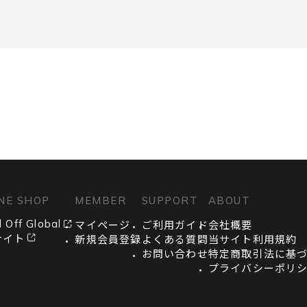
NE SHOP
MEMBER
SUPPORT
ABOUT
 Off Global
マイページ
ご利用ガイド
会社概要
サイト
新規会員登録
よくある質問
当サイト利用規約
お問い合わせ
特定商取引法に基
プライバシーポリ