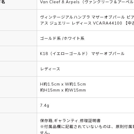
ド名
Van Cleef & Arpels（ヴァンクリーフ＆アーペ
ヴィンテージアルハンブラ マザーオブパール ピア
アス ジュエリー レディース VCARA44100 【中
ゴールド系 /ホワイト系
K18（イエローゴールド） マザーオブパール
レディース
H約1.5cm x W約1.5cm
約H15mm x 約W15mm
7.4g
保存箱,ギャランティ,修理証明書
※付属品欄に記載されていないものは、原則付属
せん。