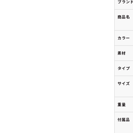
ブラン
商品名
カラー
素材
タイプ
サイズ
重量
付属品