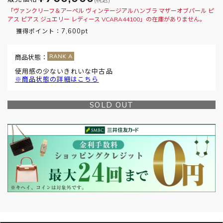
「ヴァンクリーフ＆アーペル ヴィンテージアルハンブラ マザーオブパール ピ
アス ピアス ジュエリー レディース VCARA44100」の在庫がありません。
7,600pt
獲得ポイント：
商品状態：
使用感の少ないきれいな中古品
※商品状態の詳細はこちら
SOLD OUT