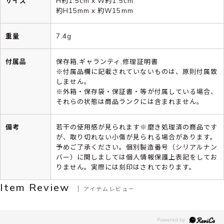
サイズ
H約1.5cm x W約1.5cm
約H15mm x 約W15mm
重量
7.4g
付属品
保存箱,ギャランティ,修理証明書
※付属品欄に記載されていないものは、原則付属致
しません。
※外箱・保存袋・保証書・等が付属している場合、
それらの状態は商品ランクには含まれません。
備考
若干の使用感が見られます※磨き処理済の商品です
が、取り切れない小傷が見られる場合があります。
予めご了承ください。個別製造番号（シリアルナン
バー）に関しましては個人情報保護上表記をしてお
りません。実際には刻印はされております。
Item Review
アイテムレビュー