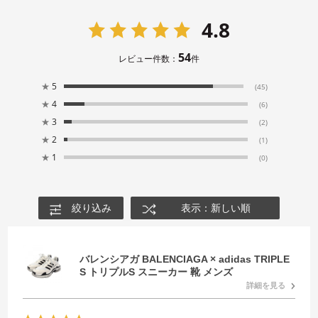
4.8
54
レビュー件数：
件
★
5
(45)
★
4
(6)
★
3
(2)
★
2
(1)
★
1
(0)
絞り込み
表示：新しい順
バレンシアガ BALENCIAGA × adidas TRIPLE
S トリプルS スニーカー 靴 メンズ
詳細を見る