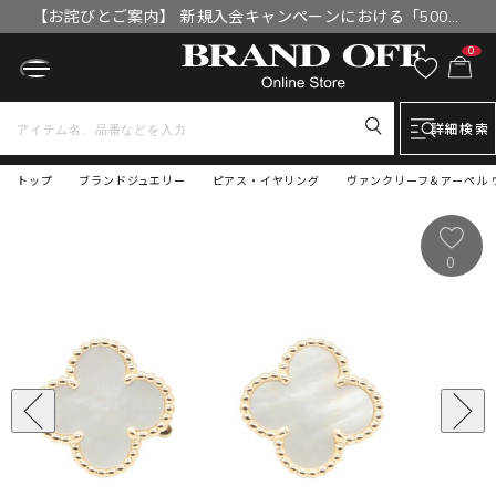
【お詫びとご案内】 新規入会キャンペーンにおける「500円
OFFクーポン」付与漏れと補填について
0
詳細検索
トップ
ブランドジュエリー
ピアス・イヤリング
ヴァンクリーフ＆アーペル ヴ
0