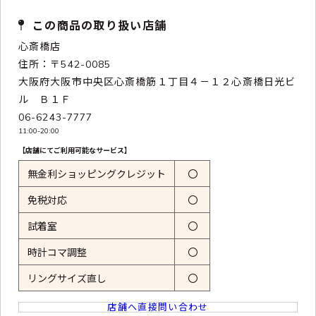
この商品の取り扱い店舗
心斎橋店
住所：〒542-0085
大阪府大阪市中央区心斎橋筋１丁目４－１２心斎橋日光ビ
ル Ｂ１Ｆ
06-6243-7777
11:00-20:00
【店舗にてご利用可能なサービス】
無金利ショッピングクレジット
〇
免税対応
〇
試着室
〇
時計コマ調整
〇
リングサイズ直し
〇
店舗へ直接問い合わせ