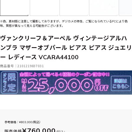
※色、素材感に注意して撮影しておりますが、デジカメの特性、ご覧になられているPCにより色
味、質感が異なって見える可能性がございます。
ヴァンクリーフ＆アーペル ヴィンテージアルハ
ンブラ マザーオブパール ピアス ピアス ジュエリ
ー レディース VCARA44100
商品番号：2101219837031
参考価格：¥
803,000
(税込）
¥760,000
販売価格
(税込)