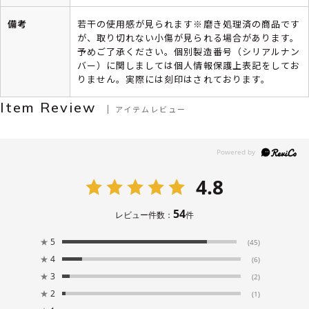
備考
若干の使用感が見られます※磨き処理済の商品です
が、取り切れない小傷が見られる場合があります。
予めご了承ください。個別製造番号（シリアルナン
バー）に関しましては個人情報保護上表記をしてお
りません。実際には刻印はされております。
Item Review
アイテムレビュー
4.8
54
レビュー件数：
件
★
5
(45)
★
4
(6)
★
3
(2)
★
2
(1)