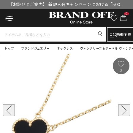
【お詫びとご案内】 新規入会キャンペーンにおける「500円
OFFクーポン」付与漏れと補填について
0
詳細検索
トップ
ブランドジュエリー
ネックレス
ヴァンクリーフ＆アーペル ヴィンテー
0