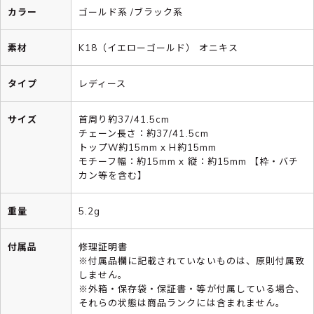
カラー
ゴールド系 /ブラック系
素材
K18（イエローゴールド） オニキス
タイプ
レディース
サイズ
首周り約37/41.5cm
チェーン長さ：約37/41.5cm
トップW約15mm x H約15mm
モチーフ幅：約15mm x 縦：約15mm 【枠・バチ
カン等を含む】
重量
5.2g
付属品
修理証明書
※付属品欄に記載されていないものは、原則付属致
しません。
※外箱・保存袋・保証書・等が付属している場合、
それらの状態は商品ランクには含まれません。