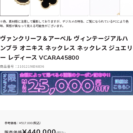
※色、素材感に注意して撮影しておりますが、デジカメの特性、ご覧になられているPCにより色
味、質感が異なって見える可能性がございます。
ヴァンクリーフ＆アーペル ヴィンテージアルハ
ンブラ オニキス ネックレス ネックレス ジュエリ
ー レディース VCARA45800
商品番号：2101219836836
参考価格：¥
517,000
(税込）
¥440,000
販売価格
(税込)