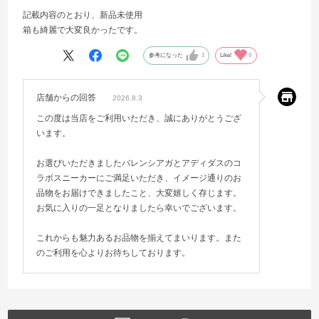
記載内容のとおり、新品未使用
箱も綺麗で大変良かったです。
参考になった
1
Like!
0
店舗からの回答
2026.8.3
この度は当店をご利用いただき、誠にありがとうござ
います。
お選びいただきましたバレンシアガとアディダスのコ
ラボスニーカーにご満足いただき、イメージ通りのお
品物をお届けできましたこと、大変嬉しく存じます。
お気に入りの一足となりましたら幸いでございます。
これからも魅力あるお品物を揃えてまいります。また
のご利用を心よりお待ちしております。