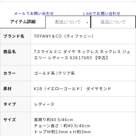
メールでお問い合わせ
LINEでお問い合わせ
アイテム詳細
配送について
返品について
ブランド名
TIFFANY＆CO（ティファニー）
商品名
Tスマイルミニ ダイヤ ネックレス ネックレス ジュ
エリー レディース 62617683 【中古】
カラー
ゴールド系 /クリア系
素材
K18（イエローゴールド） ダイヤモンド
タイプ
レディース
サイズ
首周り約40.5/46cm
チェーン長さ：約40.5/46cm
トップW約13mm x H約3mm