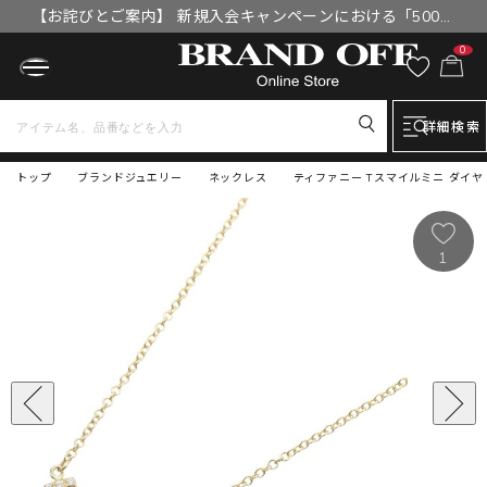
【お詫びとご案内】 新規入会キャンペーンにおける「500円
OFFクーポン」付与漏れと補填について
0
詳細検索
トップ
ブランドジュエリー
ネックレス
ティファニー Tスマイルミニ ダイヤ 
1