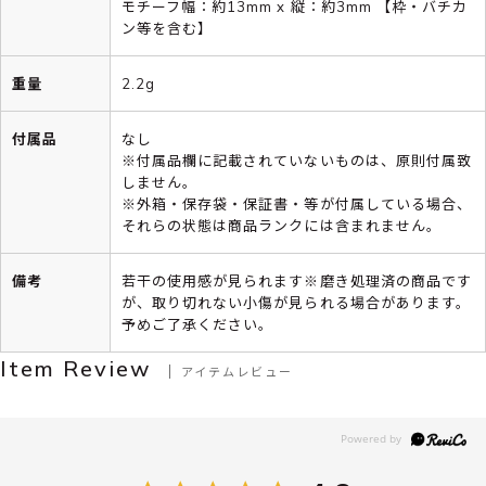
モチーフ幅：約13mm x 縦：約3mm 【枠・バチカ
ン等を含む】
重量
2.2g
付属品
なし
※付属品欄に記載されていないものは、原則付属致
しません。
※外箱・保存袋・保証書・等が付属している場合、
それらの状態は商品ランクには含まれません。
備考
若干の使用感が見られます※磨き処理済の商品です
が、取り切れない小傷が見られる場合があります。
予めご了承ください。
Item Review
アイテムレビュー