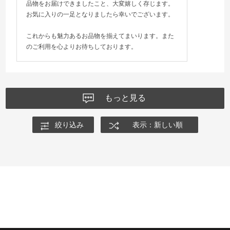
品物をお届けできましたこと、大変嬉しく存じます。
お気に入りの一足となりましたら幸いでございます。
これからも魅力あるお品物を揃えてまいります。また
のご利用を心よりお待ちしております。
もっと見る
絞り込み
表示：新しい順