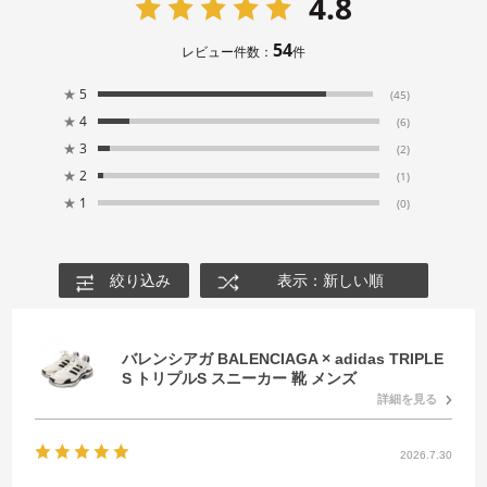
4.8
54
レビュー件数：
件
★
5
(45)
★
4
(6)
★
3
(2)
★
2
(1)
★
1
(0)
絞り込み
表示：新しい順
バレンシアガ BALENCIAGA × adidas TRIPLE
S トリプルS スニーカー 靴 メンズ
詳細を見る
2026.7.30