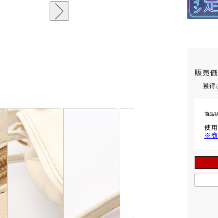
販売
獲得
商品
使用
※商