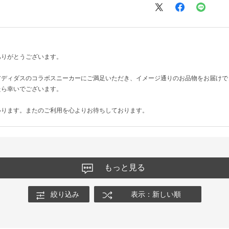
ありがとうございます。
アディダスのコラボスニーカーにご満足いただき、イメージ通りのお品物をお届けで
たら幸いでございます。
いります。またのご利用を心よりお待ちしております。
もっと見る
絞り込み
表示：新しい順