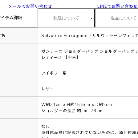
メールでお問い合わせ
LINEでお問い合わせ
アイテム詳細
配送について
返品について
ド名
Salvatore Ferragamo（サルヴァトーレフェ
ガンチーニ ショルダーバッグ ショルダーバッグ 
レディース 【中古】
アイボリー系
レザー
W約31cm x H約15.5cm x D約2cm
ショルダーの長さ 約cm -73cm
なし
※付属品欄に記載されていないものは、原則付属