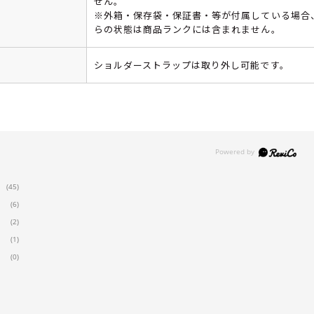
せん。
※外箱・保存袋・保証書・等が付属している場合
らの状態は商品ランクには含まれません。
ショルダーストラップは取り外し可能です。
(45)
(6)
(2)
(1)
(0)