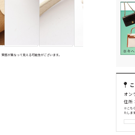
、質感が異なって見える可能性がございます。
オン
住所
※こち
たします