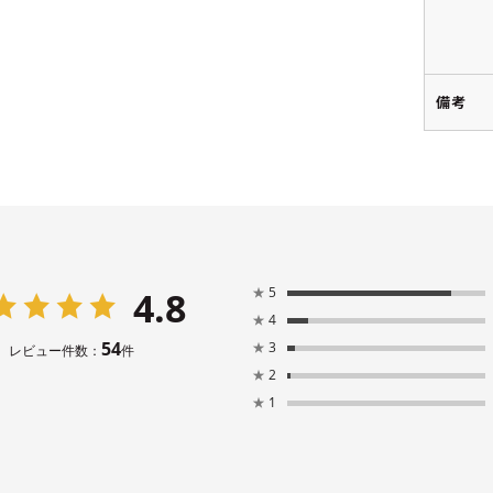
備考
4.8
★
5
★
4
54
★
3
レビュー件数：
件
★
2
★
1