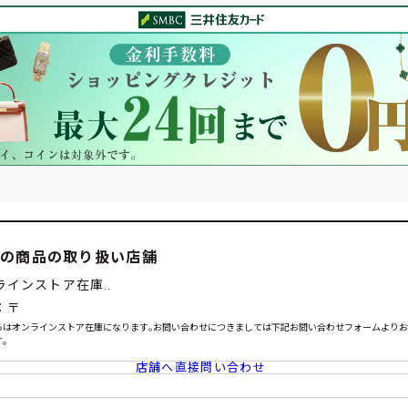
この商品の取り扱い店舗
ラインストア在庫..
：〒
らはオンラインストア在庫になります｡お問い合わせにつきましては下記お問い合わせフォームより
｡
店舗へ直接問い合わせ