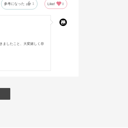
参考になった
1
Like!
0
きましたこと、大変嬉しく存