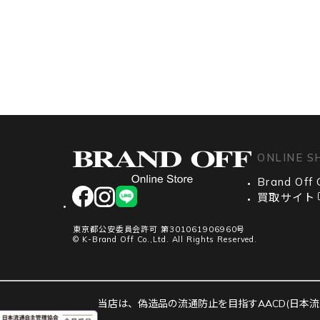
ONLINE S
Brand Off 
facebook
instagram
LINE
買取サイト
東京都公安委員会許可 第301061906960号
© K-Brand Off Co.,Ltd. All Rights Reserved.
当店は、偽造品の流通防止を目指すAACD(日本流通