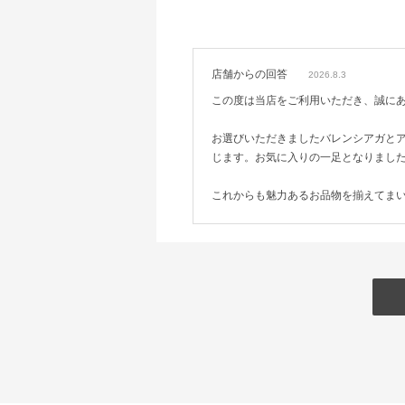
店舗からの回答
2026.8.3
この度は当店をご利用いただき、誠に
お選びいただきましたバレンシアガと
じます。お気に入りの一足となりまし
これからも魅力あるお品物を揃えてま