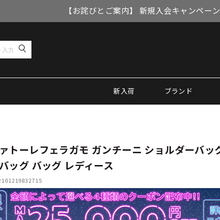
【お詫びとご案内】 新規入会キャンペーン
新入荷
ブランド
ァトーレフェラガモ ガンチーニ ショルダーバッグ
バッグ バッグ レディース
01219832715