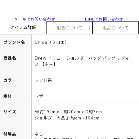
メールでお問い合わせ
LINEでお問い合わせ
アイテム詳細
配送について
返品について
ブランド名
Chloe（クロエ）
商品名
Drew ドリュー ショルダーバッグ バッグ レディー
ス 【中古】
カラー
レッド系
素材
レザー
サイズ
W約19cm x H約20cm x D約7cm
ショルダーの長さ 約cm -104cm
付属品
なし