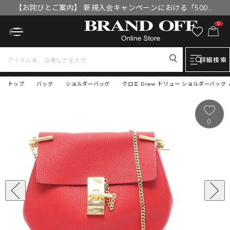
【お詫びとご案内】 新規入会キャンペーンにおける「500円
OFFクーポン」付与漏れと補填について
0
詳細検索
トップ
バッグ
ショルダーバッグ
クロエ Drew ドリュー ショルダーバッグ
0