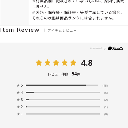
※付属品欄に記載されていないものは、原則付属致
しません。
※外箱・保存袋・保証書・等が付属している場合、
それらの状態は商品ランクには含まれません。
Item Review
アイテムレビュー
4.8
54
レビュー件数：
件
★
5
(45)
★
4
(6)
★
3
(2)
★
2
(1)
★
1
(0)