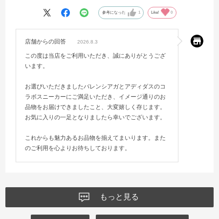
参考になった
1
Like!
0
店舗からの回答
2026.8.3
この度は当店をご利用いただき、誠にありがとうござ
います。
お選びいただきましたバレンシアガとアディダスのコ
ラボスニーカーにご満足いただき、イメージ通りのお
品物をお届けできましたこと、大変嬉しく存じます。
お気に入りの一足となりましたら幸いでございます。
これからも魅力あるお品物を揃えてまいります。また
のご利用を心よりお待ちしております。
もっと見る