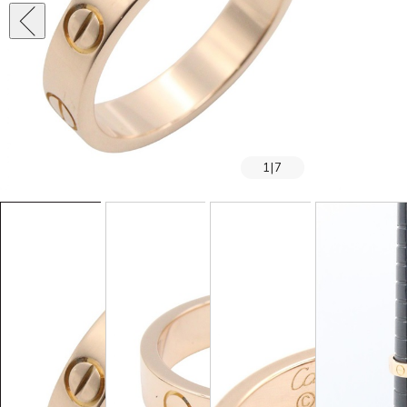
1
|
7