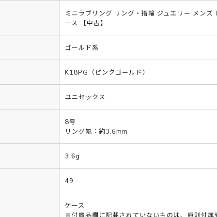
ミニラブリング リング・指輪 ジュエリー メンズ 
ース 【中古】
ゴールド系
K18PG（ピンクゴールド）
ユニセックス
8号
リング幅：約3.6mm
3.6g
49
ケース
※付属品欄に記載されていないものは、原則付属