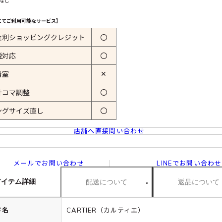
 なし
にてご利用可能なサービス】
金利ショッピングクレジット
〇
税対応
〇
✕
着室
計コマ調整
〇
ングサイズ直し
〇
店舗へ直接問い合わせ
メールでお問い合わせ
LINEでお問い合わせ
アイテム詳細
配送について
返品について
ド名
CARTIER（カルティエ）