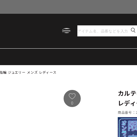
指輪 ジュエリー メンズ レディース
カルテ
レディ
0
商品番号：21