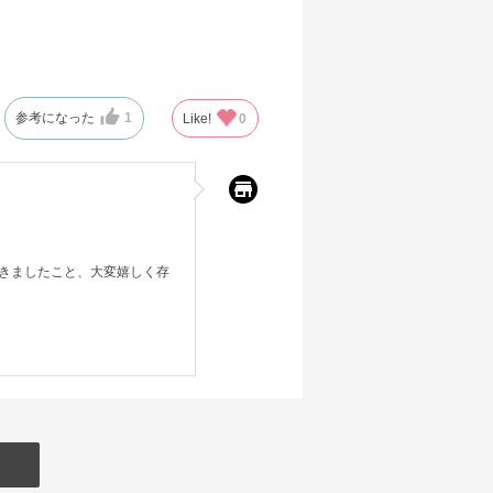
参考になった
1
Like!
0
きましたこと、大変嬉しく存