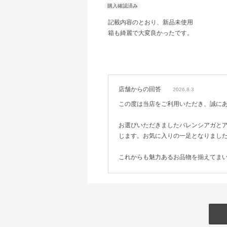
記載内容のとおり、新品未使用
箱も綺麗で大変良かったです。
店舗からの回答
2026.8.3
この度は当店をご利用いただき、誠に
お選びいただきましたバレンシアガと
じます。お気に入りの一足となりまし
これからも魅力あるお品物を揃えてま