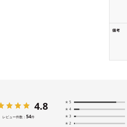
備考
4.8
★
5
★
4
54
★
3
レビュー件数：
件
★
2