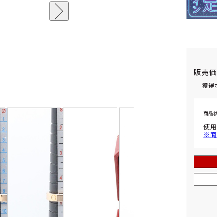
販売
獲得
商品
使用
※商