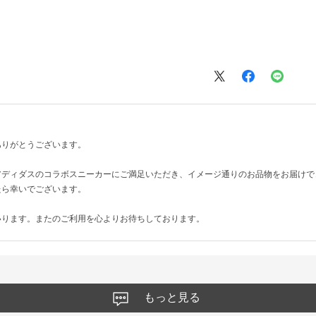
ありがとうございます。
アディダスのコラボスニーカーにご満足いただき、イメージ通りのお品物をお届けで
たら幸いでございます。
いります。またのご利用を心よりお待ちしております。
もっと見る