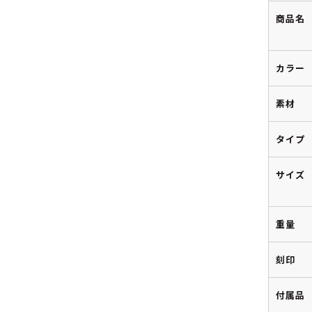
商品名
カラー
素材
タイプ
サイズ
重量
刻印
付属品