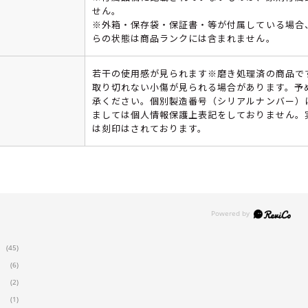
せん。
※外箱・保存袋・保証書・等が付属している場合
らの状態は商品ランクには含まれません。
若干の使用感が見られます※磨き処理済の商品で
取り切れない小傷が見られる場合があります。予
承ください。個別製造番号（シリアルナンバー）
ましては個人情報保護上表記をしておりません。
は刻印はされております。
(45)
(6)
(2)
(1)